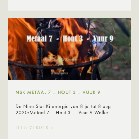
NSK METAAL 7 – HOUT 3 – VUUR 9
De Nine Star Ki energie van 8 jul tot 8 aug
2020:Metaal 7 – Hout 3 – Vuur 9 Welke
LEES VERDER »