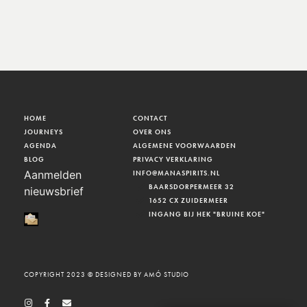
HOME
CONTACT
JOURNEYS
OVER ONS
AGENDA
ALGEMENE VOORWAARDEN
BLOG
PRIVACY VERKLARING
Aanmelden
INFO@MANASPIRITS.NL
BAARSDORPERMEER 32
nieuwsbrief
1652 CX ZUIDERMEER
INGANG BIJ HEK "BRUINE KOE"
COPYRIGHT 2023 © DESIGNED BY AMÓ STUDIO