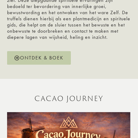
ziel. Deze diepgaande spirituele ervaringen zijn
bedoeld ter bevordering van innerlijke groei,
bewustwording en het ontwaken van het ware Zelf. De
truffels dienen hierbij als een plantmedicijn en spirituele
gids, die helpt om de sluier tussen het bewuste en het
onbewuste te doorbreken en contact te maken met
diepere lagen van wijsheid, heling en inzicht.
ONTDEK & BOEK
CACAO JOURNEY