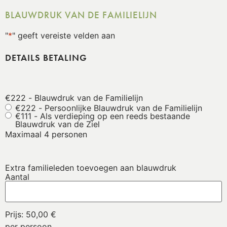
BLAUWDRUK VAN DE FAMILIELIJN
"
*
" geeft vereiste velden aan
DETAILS BETALING
€222 - Blauwdruk van de Familielijn
€222 - Persoonlijke Blauwdruk van de Familielijn
€111 - Als verdieping op een reeds bestaande
Blauwdruk van de Ziel
Maximaal 4 personen
Extra familieleden toevoegen aan blauwdruk
Aantal
Prijs:
50,00 €
per persoon