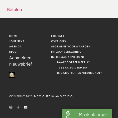
HOME
CONTACT
JOURNEYS
OVER ONS
AGENDA
ALGEMENE VOORWAARDEN
BLOG
PRIVACY VERKLARING
Aanmelden
INFO@MANASPIRITS.NL
BAARSDORPERMEER 32
nieuwsbrief
1652 CX ZUIDERMEER
INGANG BIJ HEK "BRUINE KOE"
COPYRIGHT 2023 © DESIGNED BY AMÓ STUDIO