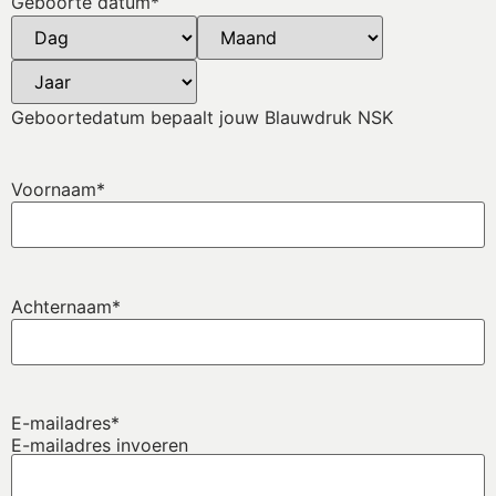
Geboorte datum
*
Geboortedatum bepaalt jouw Blauwdruk NSK
Voornaam
*
Achternaam
*
E-mailadres
*
E-mailadres invoeren