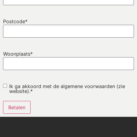
Postcode
*
Woonplaats
*
Instemming
*
Ik ga akkoord met de algemene voorwaarden (zie
website).
*