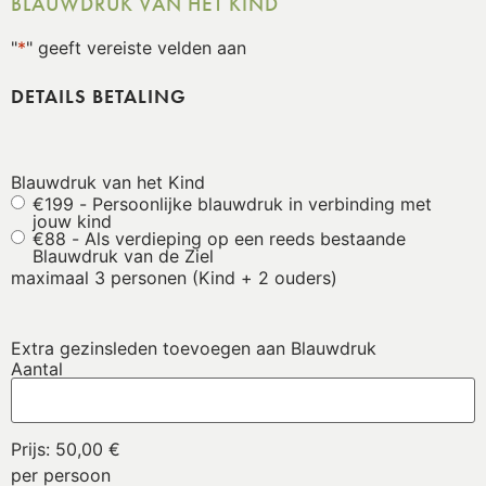
BLAUWDRUK VAN HET KIND
"
*
" geeft vereiste velden aan
DETAILS BETALING
Blauwdruk van het Kind
€199 - Persoonlijke blauwdruk in verbinding met
jouw kind
€88 - Als verdieping op een reeds bestaande
Blauwdruk van de Ziel
maximaal 3 personen (Kind + 2 ouders)
Extra gezinsleden toevoegen aan Blauwdruk
Aantal
Prijs:
50,00 €
per persoon