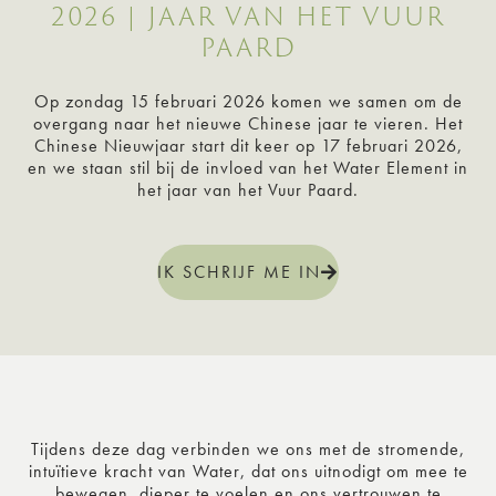
2026 | JAAR VAN HET VUUR
PAARD
Op zondag 15 februari 2026 komen we samen om de
overgang naar het nieuwe Chinese jaar te vieren. Het
Chinese Nieuwjaar start dit keer op 17 februari 2026,
en we staan stil bij de invloed van het Water Element in
het jaar van het Vuur Paard.
IK SCHRIJF ME IN
Tijdens deze dag verbinden we ons met de stromende,
intuïtieve kracht van Water, dat ons uitnodigt om mee te
bewegen, dieper te voelen en ons vertrouwen te