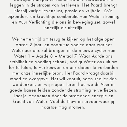
leggen in de stroom van het leven. Het Paard brengt
hierbij vurige levenslust, passie en vrijheid. Zo’n
bijzondere en krachtige combinatie van Water stroming
en Vuur Verlichting die ons in beweging zet, zowel
innerlijk als uiterlijk.
We nemen tijd om terug te kijken op het afgelopen
Aarde 2 jaar, en vooruit te voelen naar wat het
Waterjaar ons zal brengen in de nieuwe cyclus van
Water 1 – Aarde 8 – Metaal 7. Waar Aarde ons
stabiliteit en voeding schonk, nodigt Water ons uit om
los te laten, te vertrouwen en ons dieper te verbinden
met onze innerlijke bron. Het Paard vraagt daarbij
moed en overgave. Het wil vooruit, soms sneller dan
we denken, en wij mogen leren hoe we dit Vuur in
goede banen leiden zonder de stroming te verliezen.
Laat je meenemen door de stromende energie en
kracht van Water. Voel de Flow en ervaar waar jij
naartoe mag stromen.