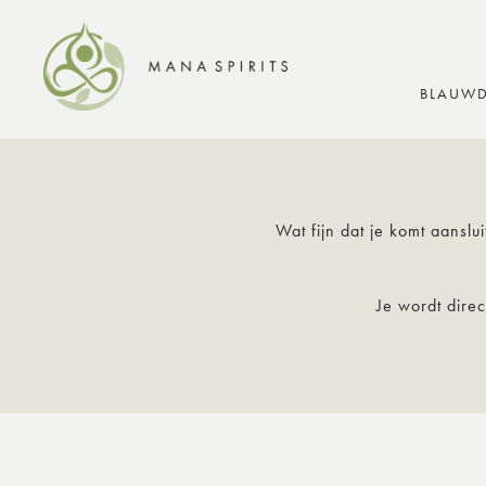
BLAUWD
Wat fijn dat je komt aanslu
Je wordt dire