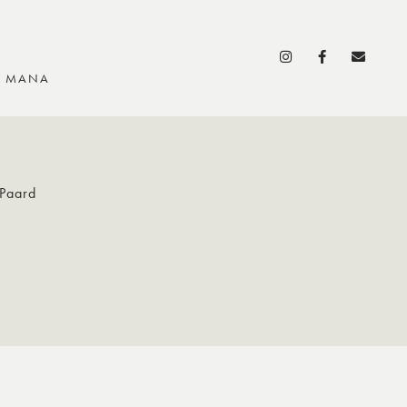
S MANA
 Paard