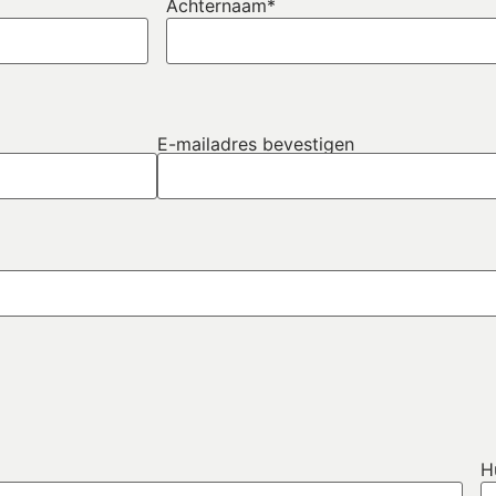
Achternaam
*
E-mailadres bevestigen
H