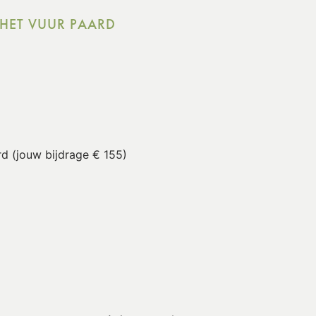
HET VUUR PAARD​
d​ (jouw bijdrage € 155)