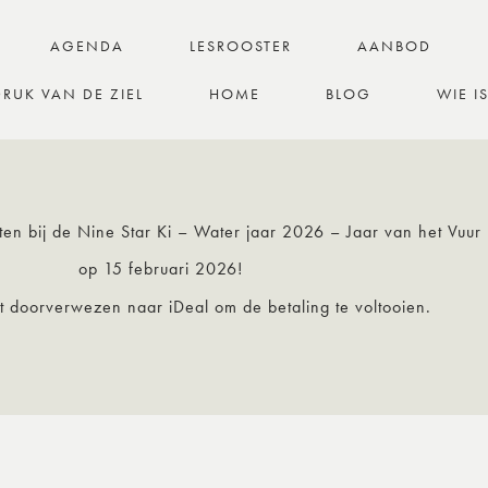
AGENDA
LESROOSTER
AANBOD
RUK VAN DE ZIEL
HOME
BLOG
WIE I
iten bij de Nine Star Ki – Water jaar 2026 – Jaar van het Vuur
op 15 februari 2026!
ct doorverwezen naar iDeal om de betaling te voltooien.