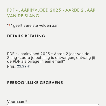
PDF - JAARINVLOED 2025 - AARDE 2 JAAR
VAN DE SLANG
"
*
" geeft vereiste velden aan
DETAILS BETALING
PDF - Jaarinvloed 2025 - Aarde 2 jaar van de
Slang (zodra je betaling is ontvangen, ontvang jij
de PDF als bijlage in een email)
*
Prijs:
PERSOONLIJKE GEGEVENS
Voornaam
*