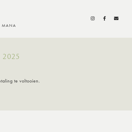
S MANA
 2025
aling te voltooien.