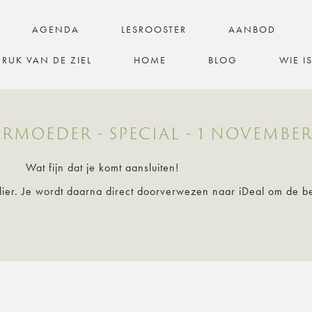
AGENDA
LESROOSTER
AANBOD
RUK VAN DE ZIEL
HOME
BLOG
WIE I
RMOEDER - SPECIAL - 1 NOVEMBER
Wat fijn dat je komt aansluiten!
ier. Je wordt daarna direct doorverwezen naar iDeal om de bet