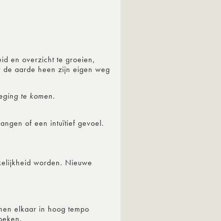
d en overzicht te groeien,
r de aarde heen zijn eigen weg
weging te komen.
angen of een intuïtief gevoel.
rkelijkheid worden. Nieuwe
nen elkaar in hoog tempo
zoeken.