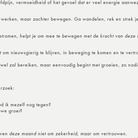
fdpijn, vermoeidheid of het gevoel dat er veel energie aanwez
 werken, maar zachter bewegen. Ga wandelen, rek en strek je
t stromen, helpt je om mee te bewegen met de kracht van deze
t om nieuwsgierig te blijven, in beweging te komen en te vert
ht wel zal bereiken, maar eenvoudig begint met groeien, zo nod
erzoek:
ud ik mezelf nog tegen?
euwe groei?
even deze maand niet om zekerheid, maar om vertrouwen.