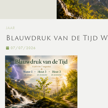
JAAR
Blauwdruk van de Tijd Wa
07/07/2026