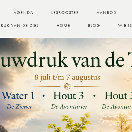
AGENDA
LESROOSTER
AANBOD
RUK VAN DE ZIEL
HOME
BLOG
WIE I