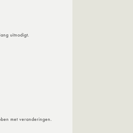
ang uitnodigt.
ebben met veranderingen.