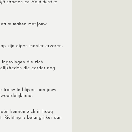
ft stromen en Hout durft te
eeft te maken met jouw
op zijn eigen manier ervaren.
le ingevingen die zich
gelijkheden die eerder nog
r trouw te blijven aan jouw
twoordelijkheid.
deeën kunnen zich in hoog
. Richting is belangrijker dan