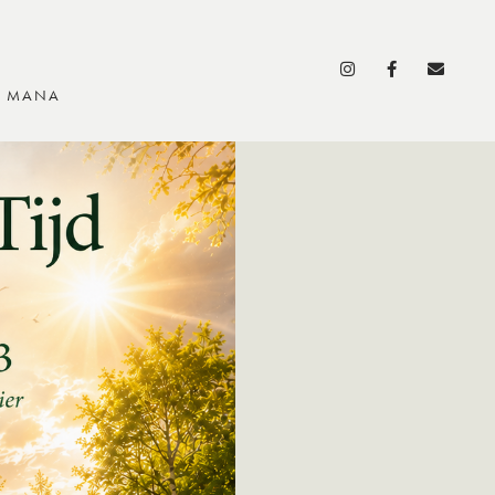
S MANA