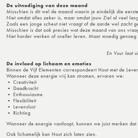
De uitnodiging van deze maand
Misschien is dit wel de maand waarin je eindelijk die eerste
Niet omdat alles zeker is, maar omdat jouw Ziel al veel lang
Zoals een jonge scheut niet vraagt of de aarde wel zacht gen
Misschien is dat ook precies wat deze maand van ons vraa
Niet harder werken of sneller leven. Maar moedig genoeg zij
En Vuur laat u
De invloed op lichaam en emoties
Binnen de Vijf Elementen correspondeert Hout met de Leve
Wanneer deze energie vrij kan stromen, ervaren we:
• Creativiteit
• Daadkracht
• Enthousiasme
• Flexibiliteit
• Levenslust
• Richting
Wanneer de energie vastloopt, kunnen we juist merken dat
Ook lichamelijk kan Hout zich laten zien.