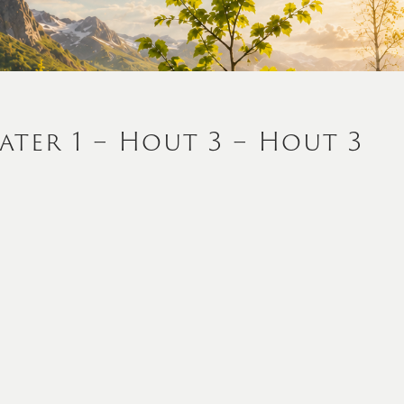
ter 1 – Hout 3 – Hout 3