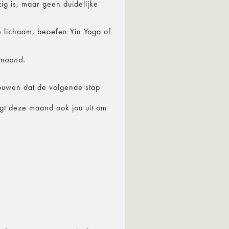
ig is, maar geen duidelijke
 lichaam, beoefen Yin Yoga of
 maand.
rouwen dat de volgende stap
igt deze maand ook jou uit om