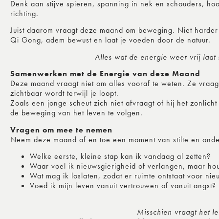
Denk aan stijve spieren, spanning in nek en schouders, hoo
richting.
Juist daarom vraagt deze maand om beweging. Niet harder
Qi Gong, adem bewust en laat je voeden door de natuur.
Alles wat de energie weer vrij laa
Samenwerken met de Energie van deze Maand
Deze maand vraagt niet om alles vooraf te weten. Ze vraag
zichtbaar wordt terwijl je loopt.
Zoals een jonge scheut zich niet afvraagt of hij het zonlic
de beweging van het leven te volgen.
Vragen om mee te nemen
Neem deze maand af en toe een moment van stilte en ond
Welke eerste, kleine stap kan ik vandaag al zetten?
Waar voel ik nieuwsgierigheid of verlangen, maar ho
Wat mag ik loslaten, zodat er ruimte ontstaat voor ni
Voed ik mijn leven vanuit vertrouwen of vanuit angst?
Misschien vraagt het l