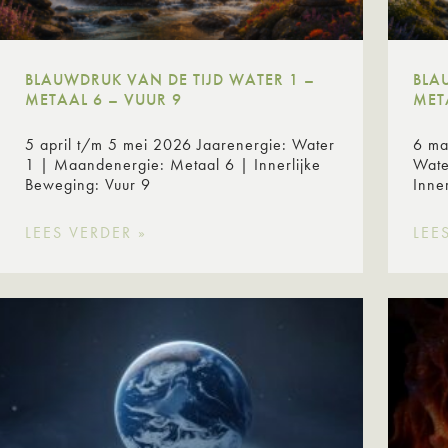
BLAUWDRUK VAN DE TIJD WATER 1 –
BLA
METAAL 6 – VUUR 9
MET
5 april t/m 5 mei 2026 Jaarenergie: Water
6 ma
1 | Maandenergie: Metaal 6 | Innerlijke
Wate
Beweging: Vuur 9
Inne
LEES VERDER »
LEE