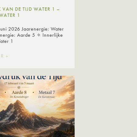
VAN DE TIJD WATER 1 –
WATER 1
juni 2026 Jaarenergie: Water
ergie: Aarde 5 ✧ Innerlijke
Water 1
R »