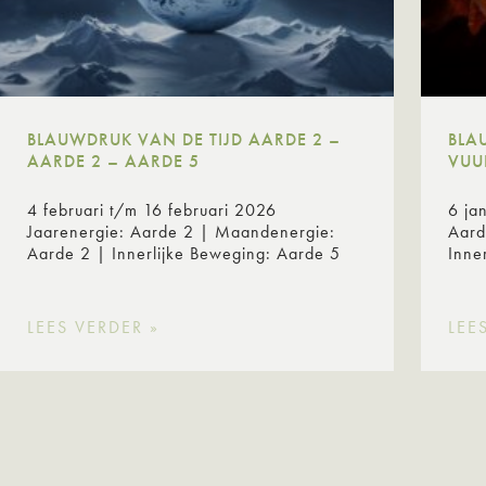
BLAUWDRUK VAN DE TIJD AARDE 2 –
BLA
AARDE 2 – AARDE 5
VUU
4 februari t/m 16 februari 2026
6 ja
Jaarenergie: Aarde 2 | Maandenergie:
Aard
Aarde 2 | Innerlijke Beweging: Aarde 5
Inne
LEES VERDER »
LEE