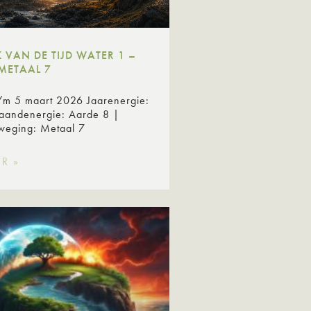
VAN DE TIJD WATER 1 –
METAAL 7
t/m 5 maart 2026 Jaarenergie:
aandenergie: Aarde 8 |
Beweging: Metaal 7
R »