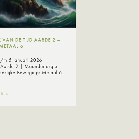
VAN DE TIJD AARDE 2 –
METAAL 6
t/m 5 januari 2026
: Aarde 2 | Maandenergie:
nerlijke Beweging: Metaal 6
R »