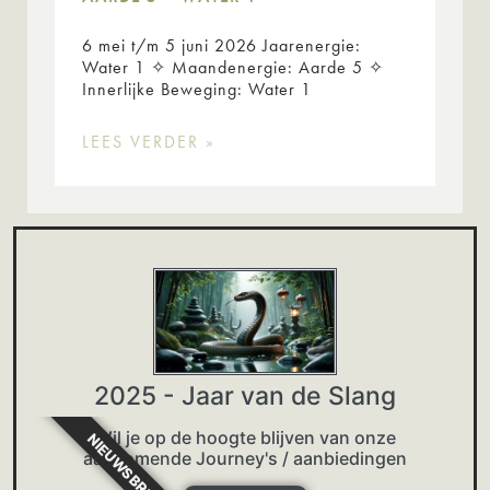
6 mei t/m 5 juni 2026 Jaarenergie:
Water 1 ✧ Maandenergie: Aarde 5 ✧
Innerlijke Beweging: Water 1
LEES VERDER »
2025 - Jaar van de Slang
Wil je op de hoogte blijven van onze
NIEUWSBRIEF
aankomende Journey's / aanbiedingen