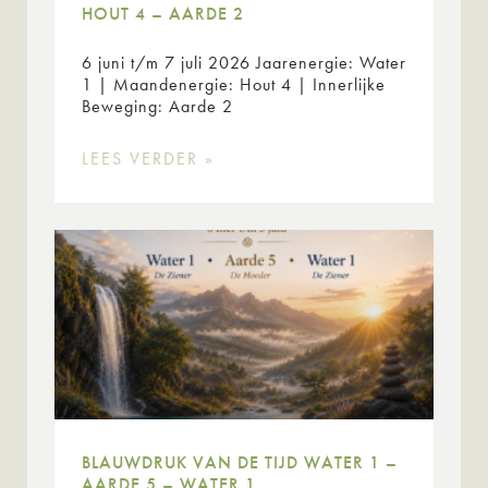
HOUT 4 – AARDE 2
6 juni t/m 7 juli 2026 Jaarenergie: Water
1 | Maandenergie: Hout 4 | Innerlijke
Beweging: Aarde 2
LEES VERDER »
BLAUWDRUK VAN DE TIJD WATER 1 –
AARDE 5 – WATER 1