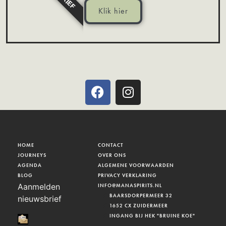
Klik hier
HOME
CONTACT
JOURNEYS
OVER ONS
AGENDA
ALGEMENE VOORWAARDEN
BLOG
PRIVACY VERKLARING
Aanmelden
INFO@MANASPIRITS.NL
BAARSDORPERMEER 32
nieuwsbrief
1652 CX ZUIDERMEER
INGANG BIJ HEK "BRUINE KOE"