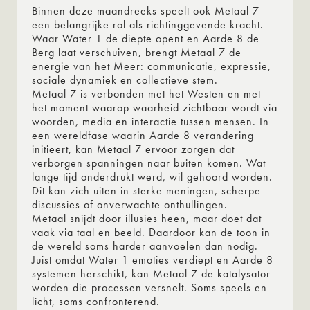
Binnen deze maandreeks speelt ook Metaal 7
een belangrijke rol als richtinggevende kracht.
Waar Water 1 de diepte opent en Aarde 8 de
Berg laat verschuiven, brengt Metaal 7 de
energie van het Meer: communicatie, expressie,
sociale dynamiek en collectieve stem.
Metaal 7 is verbonden met het Westen en met
het moment waarop waarheid zichtbaar wordt via
woorden, media en interactie tussen mensen. In
een wereldfase waarin Aarde 8 verandering
initieert, kan Metaal 7 ervoor zorgen dat
verborgen spanningen naar buiten komen. Wat
lange tijd onderdrukt werd, wil gehoord worden.
Dit kan zich uiten in sterke meningen, scherpe
discussies of onverwachte onthullingen.
Metaal snijdt door illusies heen, maar doet dat
vaak via taal en beeld. Daardoor kan de toon in
de wereld soms harder aanvoelen dan nodig.
Juist omdat Water 1 emoties verdiept en Aarde 8
systemen herschikt, kan Metaal 7 de katalysator
worden die processen versnelt. Soms speels en
licht, soms confronterend.