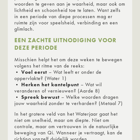
woorden te geven aan je waarheid, maar ook om
lichtheid en schoonheid toe te laten. Want zelfs
in een periode van diepe processen mag er
ruimte zijn voor speelsheid, verbinding en een
glimlach.
EEN ZACHTE UITNODIGING VOOR
DEZE PERIODE
Misschien helpt het om deze weken te bewegen
volgens het ritme van de reeks:
•
Voel eerst
– Wat leeft er onder de
oppervlakte? (Water 1)
•
Herken het kantelpunt
– Wat wil
veranderen of vernieuwen? (Aarde 8)
•
Spreek bewust
– Welke woorden dragen
jouw waarheid zonder te verharden? (Metaal 7)
In het grotere veld van het Waterjaar gaat het
niet om snelheid, maar om diepte. Niet om
controle, maar om vertrouwen in de natuurlijke
beweging van Qi. Wanneer je vertraagt, kan de
richting vanzelf duidelijk worden.