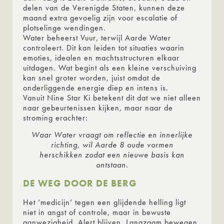
delen van de Verenigde Staten, kunnen deze
maand extra gevoelig zijn voor escalatie of
plotselinge wendingen.
Water beheerst Vuur, terwijl Aarde Water
controleert. Dit kan leiden tot situaties waarin
emoties, idealen en machtsstructuren elkaar
uitdagen. Wat begint als een kleine verschuiving
kan snel groter worden, juist omdat de
onderliggende energie diep en intens is.
Vanuit Nine Star Ki betekent dit dat we niet alleen
naar gebeurtenissen kijken, maar naar de
stroming erachter:
Waar Water vraagt om reflectie en innerlijke
richting, wil Aarde 8 oude vormen
herschikken zodat een nieuwe basis kan
ontstaan.
DE WEG DOOR DE BERG
Het ‘medicijn’ tegen een glijdende helling ligt
niet in angst of controle, maar in bewuste
aanwezigheid. Alert blijven. Langzaam bewegen.