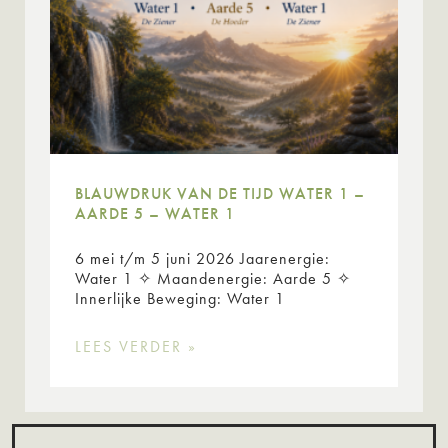
BLAUWDRUK VAN DE TIJD WATER 1 –
AARDE 5 – WATER 1
6 mei t/m 5 juni 2026 Jaarenergie:
Water 1 ✧ Maandenergie: Aarde 5 ✧
Innerlijke Beweging: Water 1
LEES VERDER »