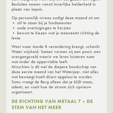
Besluiten nemen vanuit innerlijke helderheid in
plaats van impuls.
Op persoonlijk niveau nodigt deze maand uit om:
• stil te staan bij je fundamenten
• oude overtuigingen te herzien
• bewust te kiezen wat je meeneemt richting de
lente
Want waar Aarde 8 verandering brengt, schenkt
Water wijsheid. Samen vormen zij een poort, een
overgangsveld waarin we leren luisteren naar
wat onder de oppervlakte leeft.
Misschien is dit wel de diepere boodschap van
deze eerste maand van het Waterjaar, niet alles
wat beweegt hoeft direct opgelost te worden.
Soms vraagt de Berg alleen dat je blijft staan,
ademt, en voelt hoe de stroom zich opnieuw
organiseert.
DE RICHTING VAN METAAL 7 – DE
STEM VAN HET MEER