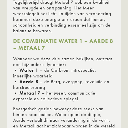
Tegelijkertijd draagt Metaal 7 ook een kwaliteit
van vreugde en ontspanning. Het Meer
weerspiegelt het licht. In tijden van verandering
herinnert deze energie ons eraan dat humor,
schoonheid en verbinding essentieel zijn om de
balans te bewaren.
DE COMBINATIE WATER 1 – AARDE 8
– METAAL 7
Wanneer we deze drie samen bekijken, ontstaat
een bijzondere dynamiek:
•
Water 1
– de Oerbron, introspectie,
innerlijke waarheid
•
Aarde 8
– de Berg, overgang, revolutie en
herstructurering
•
Metaal 7
– het Meer, communicatie,
expressie en collectieve spiegel
Energetisch gezien beweegt deze reeks van
binnen naar buiten. Water opent de diepte,
Aarde vertaalt dit naar verandering in de vorm,
en Metaal laat het zichtbaar worden in de wereld