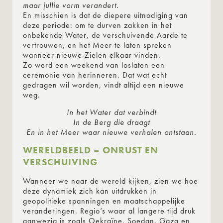
maar jullie vorm verandert.
En misschien is dat de diepere uitnodiging van
deze periode: om te durven zakken in het
onbekende Water, de verschuivende Aarde te
vertrouwen, en het Meer te laten spreken
wanneer nieuwe Zielen elkaar vinden.
Zo werd een weekend van loslaten een
ceremonie van herinneren. Dat wat echt
gedragen wil worden, vindt altijd een nieuwe
weg.
In het Water dat verbindt
In de Berg die draagt
En in het Meer waar nieuwe verhalen ontstaan.
WERELDBEELD – ONRUST EN
VERSCHUIVING
Wanneer we naar de wereld kijken, zien we hoe
deze dynamiek zich kan uitdrukken in
geopolitieke spanningen en maatschappelijke
veranderingen. Regio’s waar al langere tijd druk
aanwezig is zoals Oekraïne, Soedan, Gaza en