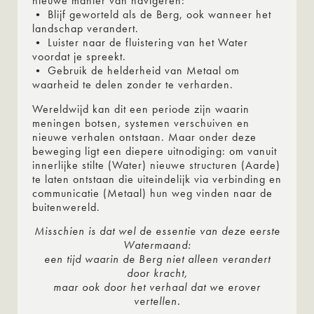
nieuwe manier van navigeren:
• Blijf geworteld als de Berg, ook wanneer het
landschap verandert.
• Luister naar de fluistering van het Water
voordat je spreekt.
• Gebruik de helderheid van Metaal om
waarheid te delen zonder te verharden.
Wereldwijd kan dit een periode zijn waarin
meningen botsen, systemen verschuiven en
nieuwe verhalen ontstaan. Maar onder deze
beweging ligt een diepere uitnodiging: om vanuit
innerlijke stilte (Water) nieuwe structuren (Aarde)
te laten ontstaan die uiteindelijk via verbinding en
communicatie (Metaal) hun weg vinden naar de
buitenwereld.
Misschien is dat wel de essentie van deze eerste
Watermaand:
een tijd waarin de Berg niet alleen verandert
door kracht,
maar ook door het verhaal dat we erover
vertellen.