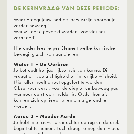
DE KERNVRAAG VAN DEZE PERIODE:
Waar vraagt jouw pad om bewustzijn voordat je
verder beweegt?
Wat wil eerst gevoeld worden, voordat het
verandert?
Hieronder lees je per Element welke karmische
beweging zich kan aandienen.
Water 1 – De Oerbron
Je betreedt het jaarlijkse huis van karma. Dit
vraagt om voorzichtigheid en innerlijke wijsheid.
Niet alles hoeft direct opgelost te worden.
Observeer eerst, voel de diepte, en beweeg pas
wanneer de stroom helder is. Oude thema’s
kunnen zich opnieuw tonen om afgerond te
worden.
Aarde 2 – Moeder Aarde
Je hebt intensieve jaren achter de rug en de druk
begint af te nemen. Toch draag je nog de invloed