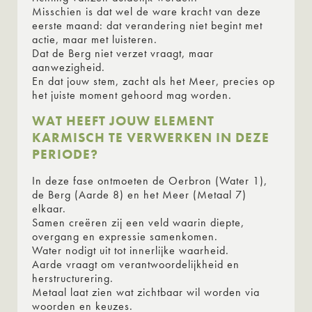
Misschien is dat wel de ware kracht van deze
eerste maand: dat verandering niet begint met
actie, maar met luisteren.
Dat de Berg niet verzet vraagt, maar
aanwezigheid.
En dat jouw stem, zacht als het Meer, precies op
het juiste moment gehoord mag worden.
WAT HEEFT JOUW ELEMENT
KARMISCH TE VERWERKEN IN DEZE
PERIODE?
In deze fase ontmoeten de Oerbron (Water 1),
de Berg (Aarde 8) en het Meer (Metaal 7)
elkaar.
Samen creëren zij een veld waarin diepte,
overgang en expressie samenkomen.
Water nodigt uit tot innerlijke waarheid.
Aarde vraagt om verantwoordelijkheid en
herstructurering.
Metaal laat zien wat zichtbaar wil worden via
woorden en keuzes.