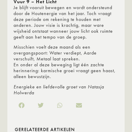
Vuur 9 – Het Licht
Je blijft vooruit bewegen en wordt ondersteund
door de Houtenergie van het jaar. Toch vraagt
deze periode om rekening te houden met
anderen. Jouw visie is krachtig, maar ware
wijsheid ontstaat wanneer jouw licht ook ruimte
geeft aan het tempo van de groep.
Misschien voelt deze maand als een
overgangspoort: Water verdiept, Aarde
verschuift, Metaal laat spreken.
En onder al deze beweging ligt één zachte
herinnering: karmische groei vraagt geen haast,
alleen bewustzijn.
Energieke en liefdevolle groet van Natasja
Holwerda
GERELATEERDE ARTIKELEN