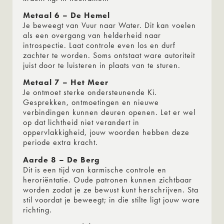
Metaal 6 – De Hemel
Je beweegt van Vuur naar Water. Dit kan voelen
als een overgang van helderheid naar
introspectie. Laat controle even los en durf
zachter te worden. Soms ontstaat ware autoriteit
juist door te luisteren in plaats van te sturen.
Metaal 7 – Het Meer
Je ontmoet sterke ondersteunende Ki.
Gesprekken, ontmoetingen en nieuwe
verbindingen kunnen deuren openen. Let er wel
op dat lichtheid niet verandert in
oppervlakkigheid, jouw woorden hebben deze
periode extra kracht.
Aarde 8 – De Berg
Dit is een tijd van karmische controle en
heroriëntatie. Oude patronen kunnen zichtbaar
worden zodat je ze bewust kunt herschrijven. Sta
stil voordat je beweegt; in die stilte ligt jouw ware
richting.