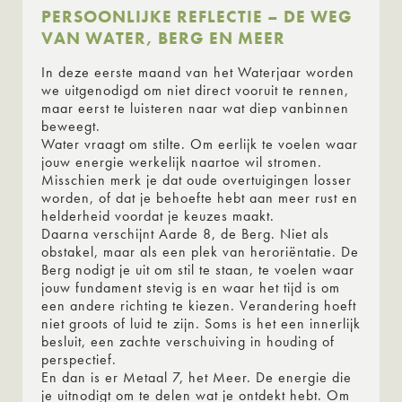
PERSOONLIJKE REFLECTIE – DE WEG
VAN WATER, BERG EN MEER
In deze eerste maand van het Waterjaar worden
we uitgenodigd om niet direct vooruit te rennen,
maar eerst te luisteren naar wat diep vanbinnen
beweegt.
Water vraagt om stilte. Om eerlijk te voelen waar
jouw energie werkelijk naartoe wil stromen.
Misschien merk je dat oude overtuigingen losser
worden, of dat je behoefte hebt aan meer rust en
helderheid voordat je keuzes maakt.
Daarna verschijnt Aarde 8, de Berg. Niet als
obstakel, maar als een plek van heroriëntatie. De
Berg nodigt je uit om stil te staan, te voelen waar
jouw fundament stevig is en waar het tijd is om
een andere richting te kiezen. Verandering hoeft
niet groots of luid te zijn. Soms is het een innerlijk
besluit, een zachte verschuiving in houding of
perspectief.
En dan is er Metaal 7, het Meer. De energie die
je uitnodigt om te delen wat je ontdekt hebt. Om