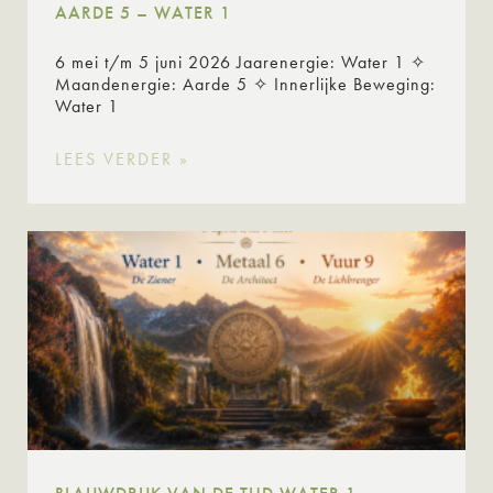
AARDE 5 – WATER 1
6 mei t/m 5 juni 2026 Jaarenergie: Water 1 ✧
Maandenergie: Aarde 5 ✧ Innerlijke Beweging:
Water 1
LEES VERDER »