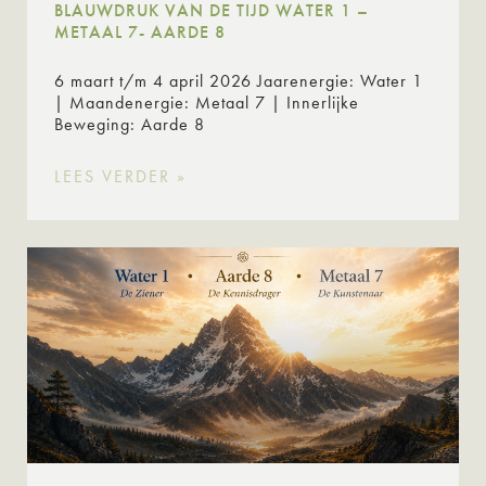
BLAUWDRUK VAN DE TIJD WATER 1 –
METAAL 7- AARDE 8
6 maart t/m 4 april 2026 Jaarenergie: Water 1
| Maandenergie: Metaal 7 | Innerlijke
Beweging: Aarde 8
LEES VERDER »