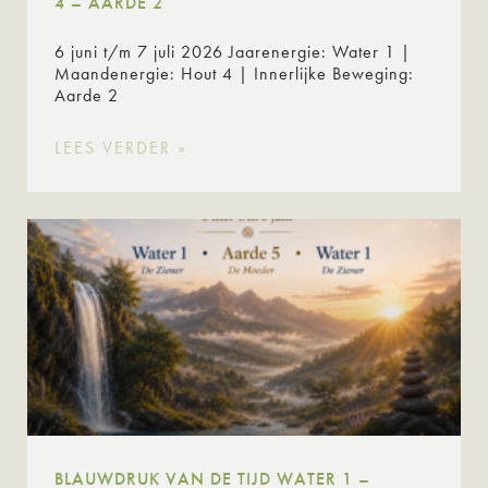
4 – AARDE 2
6 juni t/m 7 juli 2026 Jaarenergie: Water 1 |
Maandenergie: Hout 4 | Innerlijke Beweging:
Aarde 2
LEES VERDER »
BLAUWDRUK VAN DE TIJD WATER 1 –