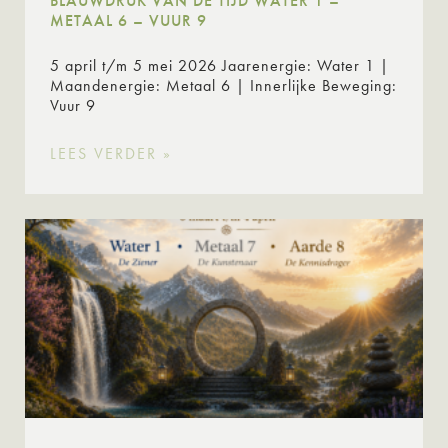
BLAUWDRUK VAN DE TIJD WATER 1 –
METAAL 6 – VUUR 9
5 april t/m 5 mei 2026 Jaarenergie: Water 1 |
Maandenergie: Metaal 6 | Innerlijke Beweging:
Vuur 9
LEES VERDER »