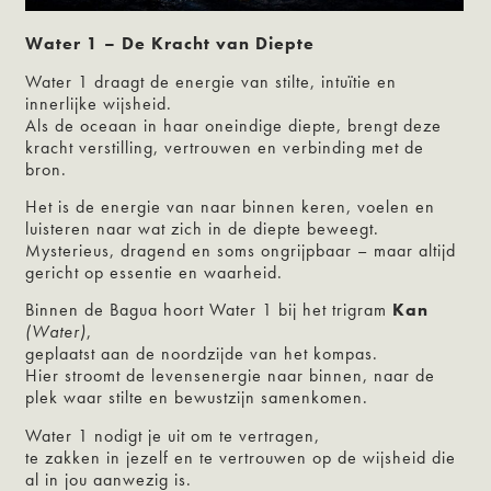
Water 1 – De Kracht van Diepte
Water 1 draagt de energie van stilte, intuïtie en
innerlijke wijsheid.
Als de oceaan in haar oneindige diepte, brengt deze
kracht verstilling, vertrouwen en verbinding met de
bron.
Het is de energie van naar binnen keren, voelen en
luisteren naar wat zich in de diepte beweegt.
Mysterieus, dragend en soms ongrijpbaar – maar altijd
gericht op essentie en waarheid.
Binnen de Bagua hoort Water 1 bij het trigram
Kan
(Water)
,
geplaatst aan de noordzijde van het kompas.
Hier stroomt de levensenergie naar binnen, naar de
plek waar stilte en bewustzijn samenkomen.
Water 1 nodigt je uit om te vertragen,
te zakken in jezelf en te vertrouwen op de wijsheid die
al in jou aanwezig is.