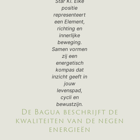
Star Ki. Elke
positie
representeert
een Element,
richting en
innerlijke
beweging.
Samen vormen
zij een
energetisch
kompas dat
inzicht geeft in
jouw
levenspad,
cycli en
bewustzijn.
De Bagua beschrijft de
kwaliteiten van de negen
energieën