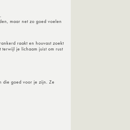
.
nden, maar net zo goed voelen
rankerd raakt en houvast zoekt
erwijl je lichaam juist om rust
 die goed voor je zijn. Ze