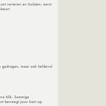
nt verteren en loslaten, eerst
ebeurt.
 gedragen, maar ook liefdevol
kere blik. Sommige
mst beweegt jouw kant op.