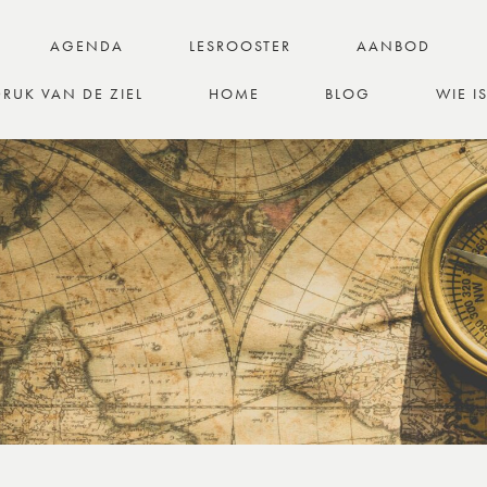
AGENDA
LESROOSTER
AANBOD
RUK VAN DE ZIEL
HOME
BLOG
WIE I