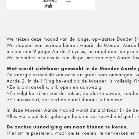
We reizen deze maand van de jonge, opwaartse Donder (H
We stappen een periode binnen waarin de Moeder Aarde haar 
binnen een 9 jarige Aarde 2 cyclus, omringd door de groter
We bevinden ons dus in een diepe, meervoudige Aarde-fas
Wat wordt zichtbaar gemaakt in de Moeder Aarde 
De energie verschuift van actie en groei naar ontvangen, 
Aarde 2, in de I Tjing bekend als de Moeder, is volledig Yi
>Ze is ontvankelijk, stil, open en aanwezig.
>Ze volgt het ritme van de natuur, zonder te duwen, zonder
>Ze incasseert, verteert en vormt daaruit het nieuwe.
In deze Moeder Aarde maand wordt dat zichtbaar in de behoe
Alles wat stabiliteit, geborgenheid en vertrouwdheid geeft, 
De zachte uitnodiging om naar binnen te keren.
Niet om te presteren, maar om te voelen, te verwerken en t