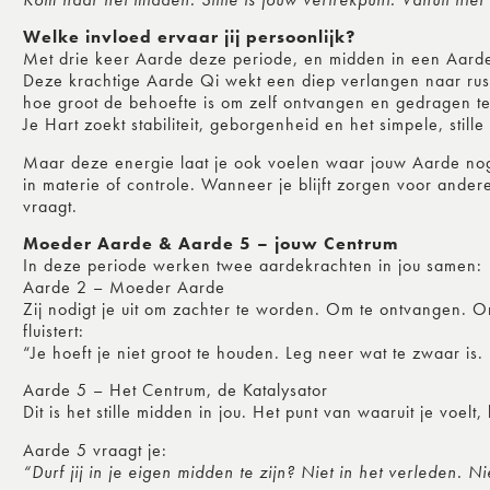
Welke invloed ervaar jij persoonlijk?
Met drie keer Aarde deze periode, en midden in een Aarde
Deze krachtige Aarde Qi wekt een diep verlangen naar rus
hoe groot de behoefte is om zelf ontvangen en gedragen t
Je Hart zoekt stabiliteit, geborgenheid en het simpele, still
Maar deze energie laat je ook voelen waar jouw Aarde nog 
in materie of controle. Wanneer je blijft zorgen voor anderen
vraagt.
Moeder Aarde & Aarde 5 – jouw Centrum
In deze periode werken twee aardekrachten in jou samen:
Aarde 2 – Moeder Aarde
Zij nodigt je uit om zachter te worden. Om te ontvangen. Om
fluistert:
“Je hoeft je niet groot te houden. Leg neer wat te zwaar is. K
Aarde 5 – Het Centrum, de Katalysator
Dit is het stille midden in jou. Het punt van waaruit je voelt,
Aarde 5 vraagt je:
“Durf jij in je eigen midden te zijn? Niet in het verleden. N