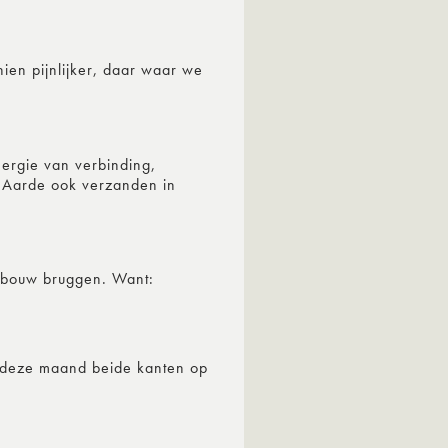
ien pijnlijker, daar waar we
ergie van verbinding,
 Aarde ook verzanden in
n, bouw bruggen. Want:
s deze maand beide kanten op