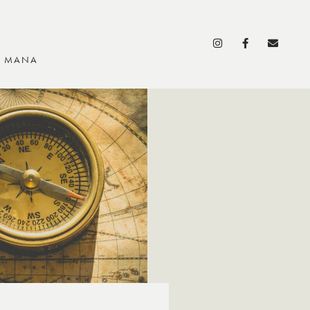
S MANA