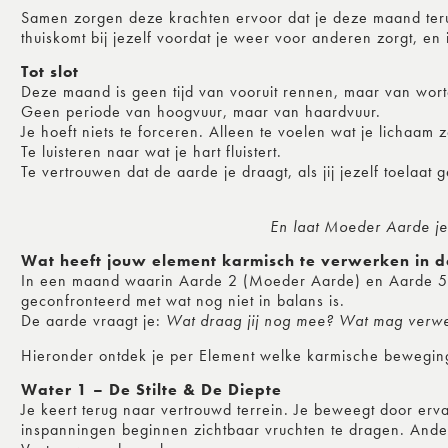
Samen zorgen deze krachten ervoor dat je deze maand terugk
thuiskomt bij jezelf voordat je weer voor anderen zorgt, en i
Tot slot
Deze maand is geen tijd van vooruit rennen, maar van wort
Geen periode van hoogvuur, maar van haardvuur.
Je hoeft niets te forceren. Alleen te voelen wat je lichaam z
Te luisteren naar wat je hart fluistert.
Te vertrouwen dat de aarde je draagt, als jij jezelf toelaat
En laat Moeder Aarde je
Wat heeft jouw element karmisch te verwerken in 
In een maand waarin Aarde 2 (Moeder Aarde) en Aarde 5 
geconfronteerd met wat nog niet in balans is.
De aarde vraagt je:
Wat draag jij nog mee? Wat mag verwe
Hieronder ontdek je per Element welke karmische beweging 
Water 1 – De Stilte & De Diepte
Je keert terug naar vertrouwd terrein. Je beweegt door ervar
inspanningen beginnen zichtbaar vruchten te dragen. Andere