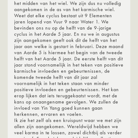
het midden van het wiel. We zijn dus nu volledig
aangekomen in de as van het karmische wiel.
Weet dat elke cyclus bestaat uit 9 Elementen
jaren lopend van Vuur 9 naar Water 1. We
bevinden ons nu op de helft van de 9-jarige
cyclus in het Aarde 5 jaar. En nu we in augustus
zijn aangekomen geeft ook dit de helft van het
jaar aan welke is gestart in februari. Deze maand
van Aarde 5 is hiermee het begin van de tweede
helft van het Aarde 5 jaar. De eerste helft van dit
jaar stond voornamelijk in het teken van positieve
karmische invloeden en gebeurtenissen, de
komende tweede helft van dit jaar zal
voornamelijk in het teken staan van minder
positieve invloeden en gebeurtenissen. Het kan
erop lijken dat iets teruggekaatst wordt, met de
kans op onaangename gevolgen. We zullen de
invloed van Yin Yang goed kunnen gaan
herkennen, ervaren en voelen.
Ik zie het zelf als een kruispunt waar we met zijn
allen zijn aangekomen. Wereldwijd hebben we
veel karma in te lossen, zowel dichtbij als verder