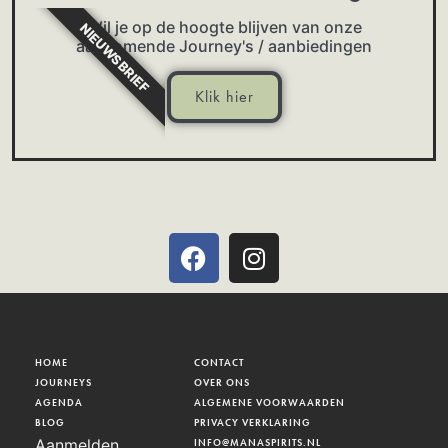
Wil je op de hoogte blijven van onze
NIEUWSBRIEF
aankomende Journey's / aanbiedingen
Klik hier
HOME
CONTACT
JOURNEYS
OVER ONS
AGENDA
ALGEMENE VOORWAARDEN
BLOG
PRIVACY VERKLARING
Aanmelden
INFO@MANASPIRITS.NL