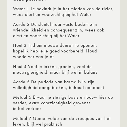
Water 1 Je bevindt je in het midden van de rivier,
wees alert en voorzichtig bij het Water
Aarde 2 De sleutel naar vaste bodem zijn
vriendelijkheid en consequent zijn, wees ook
alert en voorzichtig bij het Water
Hout 3 Tijd om nieuwe deuren te openen,
hopelijk heb je je goed voorbereid. Houd
woede ver van je af
Hout 4 Voel je takken groeien, voel de
nieuwsgierigheid, maar blijf wel in balans
Aarde 5 De periode van karma is in zijn
volledigheid aangebroken, behoud aandacht
Metaal 6 Ervaar je stevige basis en bouw hier op
verder, extra voorzichtigheid gewenst
in het verkeer
Metaal 7 Geniet volop van de vreugdes van het
leven, blijf wel praktisch