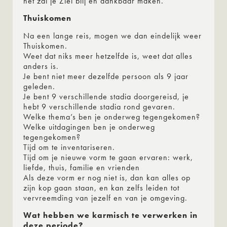
het zal je Ziel blij en dankbaar maken.
Thuiskomen
Na een lange reis, mogen we dan eindelijk weer
Thuiskomen.
Weet dat niks meer hetzelfde is, weet dat alles
anders is.
Je bent niet meer dezelfde persoon als 9 jaar
geleden.
Je bent 9 verschillende stadia doorgereisd, je
hebt 9 verschillende stadia rond gevaren.
Welke thema’s ben je onderweg tegengekomen?
Welke uitdagingen ben je onderweg
tegengekomen?
Tijd om te inventariseren.
Tijd om je nieuwe vorm te gaan ervaren: werk,
liefde, thuis, familie en vrienden
Als deze vorm er nog niet is, dan kan alles op
zijn kop gaan staan, en kan zelfs leiden tot
vervreemding van jezelf en van je omgeving.
Wat hebben we karmisch te verwerken in
deze periode?