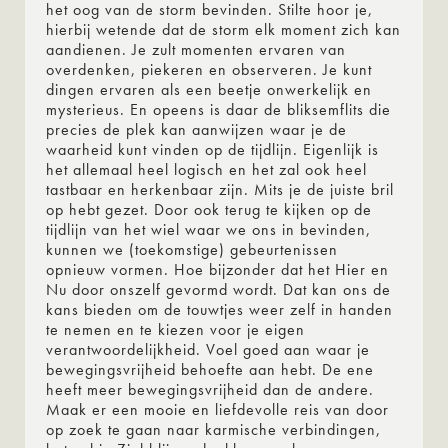
het oog van de storm bevinden. Stilte hoor je,
hierbij wetende dat de storm elk moment zich kan
aandienen. Je zult momenten ervaren van
overdenken, piekeren en observeren. Je kunt
dingen ervaren als een beetje onwerkelijk en
mysterieus. En opeens is daar de bliksemflits die
precies de plek kan aanwijzen waar je de
waarheid kunt vinden op de tijdlijn. Eigenlijk is
het allemaal heel logisch en het zal ook heel
tastbaar en herkenbaar zijn. Mits je de juiste bril
op hebt gezet. Door ook terug te kijken op de
tijdlijn van het wiel waar we ons in bevinden,
kunnen we (toekomstige) gebeurtenissen
opnieuw vormen. Hoe bijzonder dat het Hier en
Nu door onszelf gevormd wordt. Dat kan ons de
kans bieden om de touwtjes weer zelf in handen
te nemen en te kiezen voor je eigen
verantwoordelijkheid. Voel goed aan waar je
bewegingsvrijheid behoefte aan hebt. De ene
heeft meer bewegingsvrijheid dan de andere.
Maak er een mooie en liefdevolle reis van door
op zoek te gaan naar karmische verbindingen,