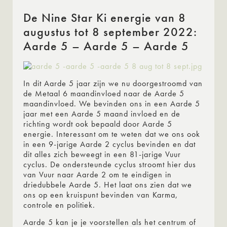
De Nine Star Ki energie van 8
augustus tot 8 september 2022:
Aarde 5 – Aarde 5 – Aarde 5
In dit Aarde 5 jaar zijn we nu doorgestroomd van
de Metaal 6 maandinvloed naar de Aarde 5
maandinvloed. We bevinden ons in een Aarde 5
jaar met een Aarde 5 maand invloed en de
richting wordt ook bepaald door Aarde 5
energie. Interessant om te weten dat we ons ook
in een 9-jarige Aarde 2 cyclus bevinden en dat
dit alles zich beweegt in een 81-jarige Vuur
cyclus. De ondersteunde cyclus stroomt hier dus
van Vuur naar Aarde 2 om te eindigen in
driedubbele Aarde 5. Het laat ons zien dat we
ons op een kruispunt bevinden van Karma,
controle en politiek.
Aarde 5 kan je je voorstellen als het centrum of