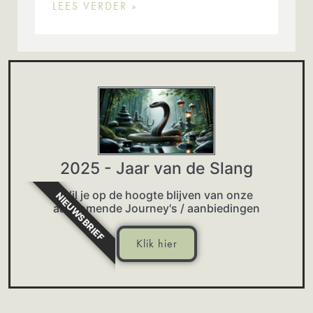
LEES VERDER »
2025 - Jaar van de Slang
Wil je op de hoogte blijven van onze
NIEUWSBRIEF
aankomende Journey's / aanbiedingen
Klik hier