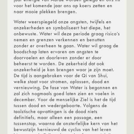
voor het komende jaar ons op koers zetten en
naar mooie plekken brengen.
Water weerspiegeld onze angsten, twijfels en
onzekerheden en symboliseert het diepe, het
onbewuste. Water wil deze periode graag risico’s
nemen en grenzen verkennen en benutten
zonder er overheen te gaan. Water wil graag de
boodschap laten ervaren om angsten te
doorvoelen en doorleven zonder er door
beheerst te worden. De zekerheid dat ook
onzekerheid je kan brengen waar je zijn moet.
De tijd is aangebroken voor de Qi van Shui,
welke staat voor stromen, oplossen, dood en
vernieuwing. De fase van Water is begonnen en
zal zich nogmaals goed laten zien en voelen in
december. Voor de menselijke Ziel is het de tijd
tussen dood en wedergeboorte. Volgens de
taoïstische opvattingen is de dood niets
definitiefs, maar alleen een passage, een
tussenstop, waarna de onsterfelijke kern van het
bewustzijn hernieuwd de cyclus van het leven