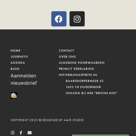
HOME
CONTACT
JOURNEYS
OVER ONS
AGENDA
ALGEMENE VOORWAARDEN
BLOG
PRIVACY VERKLARING
Aanmelden
INFO@MANASPIRITS.NL
BAARSDORPERMEER 32
nieuwsbrief
1652 CX ZUIDERMEER
INGANG BIJ HEK "BRUINE KOE"
COPYRIGHT 2023 © DESIGNED BY AMÓ STUDIO