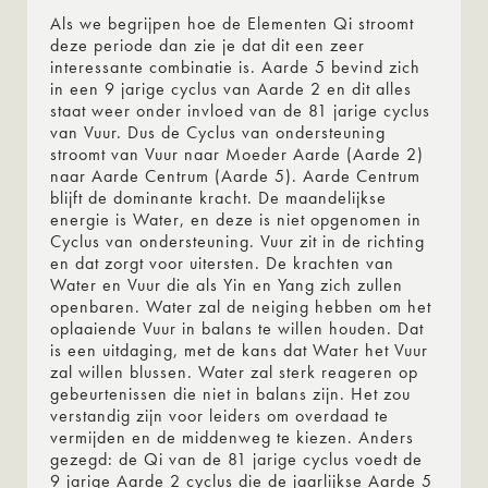
Als we begrijpen hoe de Elementen Qi stroomt
deze periode dan zie je dat dit een zeer
interessante combinatie is. Aarde 5 bevind zich
in een 9 jarige cyclus van Aarde 2 en dit alles
staat weer onder invloed van de 81 jarige cyclus
van Vuur. Dus de Cyclus van ondersteuning
stroomt van Vuur naar Moeder Aarde (Aarde 2)
naar Aarde Centrum (Aarde 5). Aarde Centrum
blijft de dominante kracht. De maandelijkse
energie is Water, en deze is niet opgenomen in
Cyclus van ondersteuning. Vuur zit in de richting
en dat zorgt voor uitersten. De krachten van
Water en Vuur die als Yin en Yang zich zullen
openbaren. Water zal de neiging hebben om het
oplaaiende Vuur in balans te willen houden. Dat
is een uitdaging, met de kans dat Water het Vuur
zal willen blussen. Water zal sterk reageren op
gebeurtenissen die niet in balans zijn. Het zou
verstandig zijn voor leiders om overdaad te
vermijden en de middenweg te kiezen. Anders
gezegd: de Qi van de 81 jarige cyclus voedt de
9 jarige Aarde 2 cyclus die de jaarlijkse Aarde 5