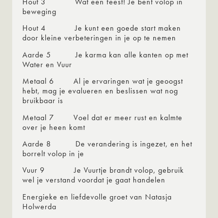
Hout 3 Wat een feest! Je bent volop in
beweging
Hout 4 Je kunt een goede start maken
door kleine verbeteringen in je op te nemen
Aarde 5 Je karma kan alle kanten op met
Water en Vuur
Metaal 6 Al je ervaringen wat je geoogst
hebt, mag je evalueren en beslissen wat nog
bruikbaar is
Metaal 7 Voel dat er meer rust en kalmte
over je heen komt
Aarde 8 De verandering is ingezet, en het
borrelt volop in je
Vuur 9 Je Vuurtje brandt volop, gebruik
wel je verstand voordat je gaat handelen
Energieke en liefdevolle groet van Natasja
Holwerda