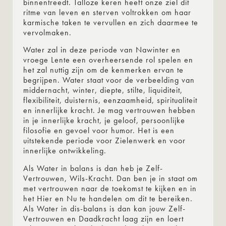
binnentreedt. Talloze keren heeft onze ziel dit
ritme van leven en sterven voltrokken om haar
karmische taken te vervullen en zich daarmee te
vervolmaken.
Water zal in deze periode van Nawinter en
vroege Lente een overheersende rol spelen en
het zal nuttig zijn om de kenmerken ervan te
begrijpen. Water staat voor de verbeelding van
middernacht, winter, diepte, stilte, liquiditeit,
flexibiliteit, duisternis, eenzaamheid, spiritualiteit
en innerlijke kracht. Je mag vertrouwen hebben
in je innerlijke kracht, je geloof, persoonlijke
filosofie en gevoel voor humor. Het is een
uitstekende periode voor Zielenwerk en voor
innerlijke ontwikkeling.
Als Water in balans is dan heb je Zelf-
Vertrouwen, Wils-Kracht. Dan ben je in staat om
met vertrouwen naar de toekomst te kijken en in
het Hier en Nu te handelen om dit te bereiken.
Als Water in dis-balans is dan kan jouw Zelf-
Vertrouwen en Daadkracht laag zijn en loert