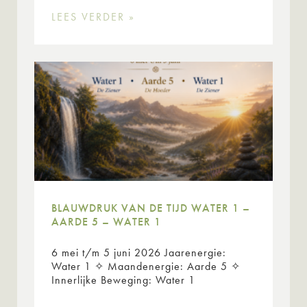
LEES VERDER »
BLAUWDRUK VAN DE TIJD WATER 1 –
AARDE 5 – WATER 1
6 mei t/m 5 juni 2026 Jaarenergie:
Water 1 ✧ Maandenergie: Aarde 5 ✧
Innerlijke Beweging: Water 1