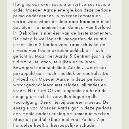
Het ging ook over sociale onrust versus sociale
orde. Moeder Aarde energie kon deze periode
prima ondersteunen in overeenkomsten en
vertrouwen. Maar de deur naar harmonie bleef
gesloten. Het moment van de inval van Rusland
in Oekraïne is niet één van de beste momenten.
De timing is wel logisch, aangezien de relatie
tussen deze 2 landen zeer karmisch is en de
invasie van Poetin extreem politiek en macht
gericht is. Maar het Aarde 5 Centrum jaar is de
tijd om stil te staan, te kijken en te leren.
Bewegend naar stabiliteit. Aarde 5 wordt ook
gekoppeld aan macht, politiek en controle. De
invloed van Moeder Aarde in deze periode
wordt geassocieerd met relaties, allianties en
vrede. Het is de Qi van stagnatie en heeft de
neiging om zich te verzetten tegen snelle
vooruitgang. Denk hierbij aan een moeras. De
energie van Moeder Aarde gaf in deze periode
een mooie ondersteuning om samen te werken.
Maar dit geld blijkbaar niet voor Poetin. Zijn
handelen heeft onherroepelijke schade