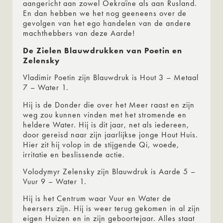
aangericht aan zowel Oekraïne als aan Rusland.
En dan hebben we het nog geeneens over de
gevolgen van het ego handelen van de andere
machthebbers van deze Aarde!
De Zielen Blauwdrukken van Poetin en
Zelensky
Vladimir Poetin zijn Blauwdruk is Hout 3 – Metaal
7 – Water 1.
Hij is de Donder die over het Meer raast en zijn
weg zou kunnen vinden met het stromende en
heldere Water. Hij is dit jaar, net als iedereen,
door gereisd naar zijn jaarlijkse jonge Hout Huis.
Hier zit hij volop in de stijgende Qi, woede,
irritatie en beslissende actie.
Volodymyr Zelensky zijn Blauwdruk is Aarde 5 –
Vuur 9 – Water 1.
Hij is het Centrum waar Vuur en Water de
heersers zijn. Hij is weer terug gekomen in al zijn
eigen Huizen en in zijn geboortejaar. Alles staat