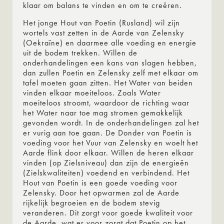
klaar om balans te vinden en om te creëren.
Het jonge Hout van Poetin (Rusland) wil zijn
wortels vast zetten in de Aarde van Zelensky
(Oekraïne) en daarmee alle voeding en energie
uit de bodem trekken. Willen de
onderhandelingen een kans van slagen hebben,
dan zullen Poetin en Zelensky zelf met elkaar om
tafel moeten gaan zitten. Het Water van beiden
vinden elkaar moeiteloos. Zoals Water
moeiteloos stroomt, waardoor de richting waar
het Water naar toe mag stromen gemakkelijk
gevonden wordt. In de onderhandelingen zal het
er vurig aan toe gaan. De Donder van Poetin is
voeding voor het Vuur van Zelensky en woelt het
Aarde flink door elkaar. Willen de heren elkaar
vinden (op Zielsniveau) dan zijn de energieën
(Zielskwaliteiten) voedend en verbindend. Het
Hout van Poetin is een goede voeding voor
Zelensky. Door het opwarmen zal de Aarde
rijkelijk begroeien en de bodem stevig
veranderen. Dit zorgt voor goede kwaliteit voor
de Aarde, wat er voor zorgt dat Poetin op het