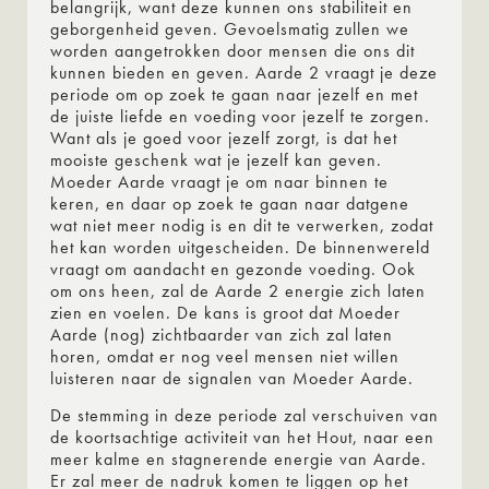
belangrijk, want deze kunnen ons stabiliteit en
geborgenheid geven. Gevoelsmatig zullen we
worden aangetrokken door mensen die ons dit
kunnen bieden en geven. Aarde 2 vraagt je deze
periode om op zoek te gaan naar jezelf en met
de juiste liefde en voeding voor jezelf te zorgen.
Want als je goed voor jezelf zorgt, is dat het
mooiste geschenk wat je jezelf kan geven.
Moeder Aarde vraagt je om naar binnen te
keren, en daar op zoek te gaan naar datgene
wat niet meer nodig is en dit te verwerken, zodat
het kan worden uitgescheiden. De binnenwereld
vraagt om aandacht en gezonde voeding. Ook
om ons heen, zal de Aarde 2 energie zich laten
zien en voelen. De kans is groot dat Moeder
Aarde (nog) zichtbaarder van zich zal laten
horen, omdat er nog veel mensen niet willen
luisteren naar de signalen van Moeder Aarde.
De stemming in deze periode zal verschuiven van
de koortsachtige activiteit van het Hout, naar een
meer kalme en stagnerende energie van Aarde.
Er zal meer de nadruk komen te liggen op het