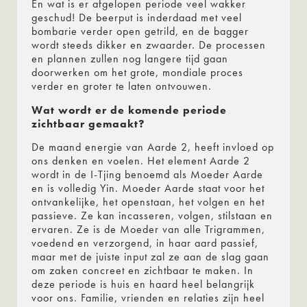
En wat is er afgelopen periode veel wakker
geschud! De beerput is inderdaad met veel
bombarie verder open getrild, en de bagger
wordt steeds dikker en zwaarder. De processen
en plannen zullen nog langere tijd gaan
doorwerken om het grote, mondiale proces
verder en groter te laten ontvouwen.
Wat wordt er de komende periode
zichtbaar gemaakt?
De maand energie van Aarde 2, heeft invloed op
ons denken en voelen. Het element Aarde 2
wordt in de I-Tjing benoemd als Moeder Aarde
en is volledig Yin. Moeder Aarde staat voor het
ontvankelijke, het openstaan, het volgen en het
passieve. Ze kan incasseren, volgen, stilstaan en
ervaren. Ze is de Moeder van alle Trigrammen,
voedend en verzorgend, in haar aard passief,
maar met de juiste input zal ze aan de slag gaan
om zaken concreet en zichtbaar te maken. In
deze periode is huis en haard heel belangrijk
voor ons. Familie, vrienden en relaties zijn heel