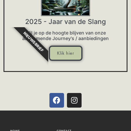
2025 - Jaar van de Slang
Wil je op de hoogte blijven van onze
NIEUWSBRIEF
aankomende Journey's / aanbiedingen
Klik hier
HOME
CONTACT