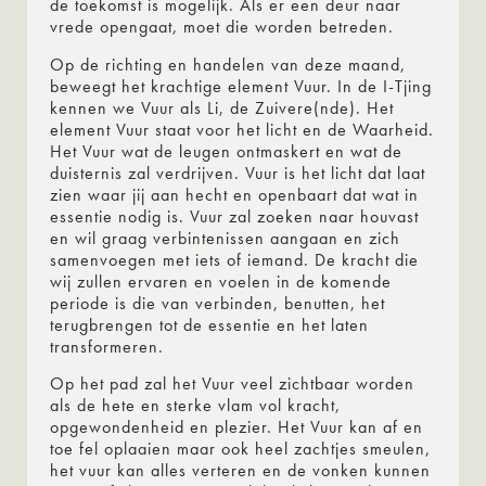
de toekomst is mogelijk. Als er een deur naar
vrede opengaat, moet die worden betreden.
Op de richting en handelen van deze maand,
beweegt het krachtige element Vuur. In de I-Tjing
kennen we Vuur als Li, de Zuivere(nde). Het
element Vuur staat voor het licht en de Waarheid.
Het Vuur wat de leugen ontmaskert en wat de
duisternis zal verdrijven. Vuur is het licht dat laat
zien waar jij aan hecht en openbaart dat wat in
essentie nodig is. Vuur zal zoeken naar houvast
en wil graag verbintenissen aangaan en zich
samenvoegen met iets of iemand. De kracht die
wij zullen ervaren en voelen in de komende
periode is die van verbinden, benutten, het
terugbrengen tot de essentie en het laten
transformeren.
Op het pad zal het Vuur veel zichtbaar worden
als de hete en sterke vlam vol kracht,
opgewondenheid en plezier. Het Vuur kan af en
toe fel oplaaien maar ook heel zachtjes smeulen,
het vuur kan alles verteren en de vonken kunnen