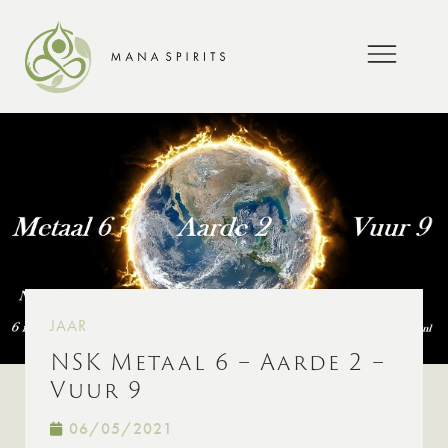
JAAR
NSK Metaal 6 – Aarde 2 –
Vuur 9
06/05/2021