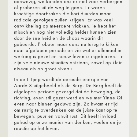
aanwezig, we konden ons er niet voor verbergen
of proberen uit de weg te gaan. Er waren
krachtige doorbraken die kort duurden maar
radicale gevolgen zullen krijgen. Er was veel
ontwikkeling op meerdere vlakken, je hebt het
misschien nog niet volledig helder kunnen zien
door de snelheid en de chaos waarin dit
gebeurde. Probeer maar eens nu terug te kijken
naar afgelopen periode en zie wat er allemaal in
werking is gezet en nieuw leven is ingeblazen. Er
zijn vele nieuwe situaties ontstaan, zowel op klein
niveau als op groot niveau.
In de I-Tjing wordt de oeroude energie van
Aarde 8 uitgebeeld als de Berg. De Berg heeft de
afgelopen periode gezorgd dat de beweging, de
richting, even stil gezet werd en we met Yinne Qi
even naar binnen geduwd zijn. Zo kwam er tijd
om rustig te overdenken om de juiste kant op te
bewegen, puur en vanuit rust. Dit heeft invloed
gehad op onze manier van denken, voelen en je
reactie op het leven.