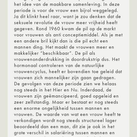
het idee van de maakbare samenleving. In deze
periode is voor de vrouw een bijrol weggelegd.
Ja dit klinkt heel raar, want je zou denken dat de
seksuele revolutie de vrouw meer vrijheid heeft
gegeven. Rond 1960 kwam de pil op de markt
voor vrouwen als anti conceptiemiddel. Als je met
een andere bril kijkt dan is die pil echt een
mannen ding. Het maakt de vrouwen meer en
makkelijker “beschikbaar”. De pil als
vrouwenonderdrukking in doordrukstrip dus. Het
hormonaal controleren van de natuurlijke
vrouwencyclus, heeft er bovendien toe geleid dat
vrouwen zich mannelijker zijn gaan gedragen.
De gevolgen van deze periode zien we helaas
nog steeds in het Hier en Nu. Inderdaad, de
vrouwen zijn geëmancipeerd, goed opgeleid en
zeer zelfstandig. Maar er bestaat er nog steeds
een enorme ongelijkheid tussen mannen en
vrouwen. De waarde van wat een vrouw heeft te
verkondigen wordt nog steeds structureel lager
beoordeeld dan een man, dit zie je ook in het
grote verschil in salariëring tussen mannen en