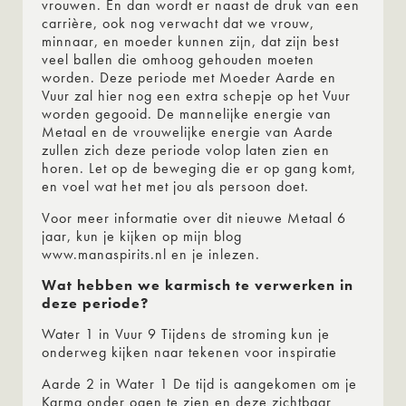
vrouwen. En dan wordt er naast de druk van een
carrière, ook nog verwacht dat we vrouw,
minnaar, en moeder kunnen zijn, dat zijn best
veel ballen die omhoog gehouden moeten
worden. Deze periode met Moeder Aarde en
Vuur zal hier nog een extra schepje op het Vuur
worden gegooid. De mannelijke energie van
Metaal en de vrouwelijke energie van Aarde
zullen zich deze periode volop laten zien en
horen. Let op de beweging die er op gang komt,
en voel wat het met jou als persoon doet.
Voor meer informatie over dit nieuwe Metaal 6
jaar, kun je kijken op mijn blog
www.manaspirits.nl en je inlezen.
Wat hebben we karmisch te verwerken in
deze periode?
Water 1 in Vuur 9 Tijdens de stroming kun je
onderweg kijken naar tekenen voor inspiratie
Aarde 2 in Water 1 De tijd is aangekomen om je
Karma onder ogen te zien en deze zichtbaar