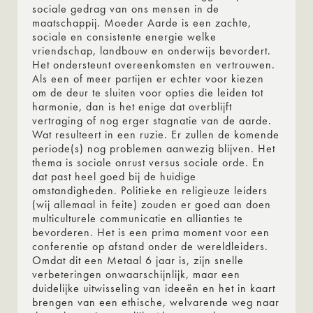
sociale gedrag van ons mensen in de
maatschappij. Moeder Aarde is een zachte,
sociale en consistente energie welke
vriendschap, landbouw en onderwijs bevordert.
Het ondersteunt overeenkomsten en vertrouwen.
Als een of meer partijen er echter voor kiezen
om de deur te sluiten voor opties die leiden tot
harmonie, dan is het enige dat overblijft
vertraging of nog erger stagnatie van de aarde.
Wat resulteert in een ruzie. Er zullen de komende
periode(s) nog problemen aanwezig blijven. Het
thema is sociale onrust versus sociale orde. En
dat past heel goed bij de huidige
omstandigheden. Politieke en religieuze leiders
(wij allemaal in feite) zouden er goed aan doen
multiculturele communicatie en allianties te
bevorderen. Het is een prima moment voor een
conferentie op afstand onder de wereldleiders.
Omdat dit een Metaal 6 jaar is, zijn snelle
verbeteringen onwaarschijnlijk, maar een
duidelijke uitwisseling van ideeën en het in kaart
brengen van een ethische, welvarende weg naar