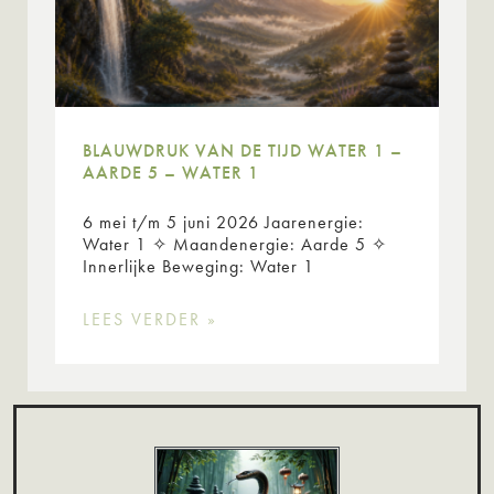
BLAUWDRUK VAN DE TIJD WATER 1 –
AARDE 5 – WATER 1
6 mei t/m 5 juni 2026 Jaarenergie:
Water 1 ✧ Maandenergie: Aarde 5 ✧
Innerlijke Beweging: Water 1
LEES VERDER »