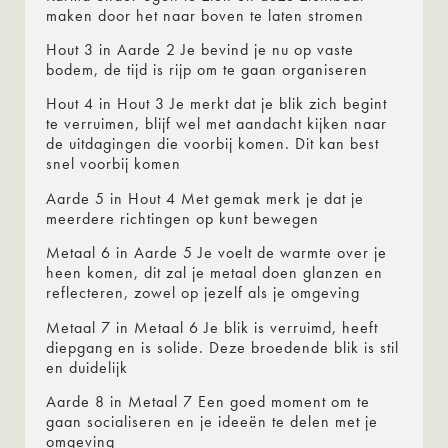
maken door het naar boven te laten stromen
Hout 3 in Aarde 2 Je bevind je nu op vaste
bodem, de tijd is rijp om te gaan organiseren
Hout 4 in Hout 3 Je merkt dat je blik zich begint
te verruimen, blijf wel met aandacht kijken naar
de uitdagingen die voorbij komen. Dit kan best
snel voorbij komen
Aarde 5 in Hout 4 Met gemak merk je dat je
meerdere richtingen op kunt bewegen
Metaal 6 in Aarde 5 Je voelt de warmte over je
heen komen, dit zal je metaal doen glanzen en
reflecteren, zowel op jezelf als je omgeving
Metaal 7 in Metaal 6 Je blik is verruimd, heeft
diepgang en is solide. Deze broedende blik is stil
en duidelijk
Aarde 8 in Metaal 7 Een goed moment om te
gaan socialiseren en je ideeën te delen met je
omgeving