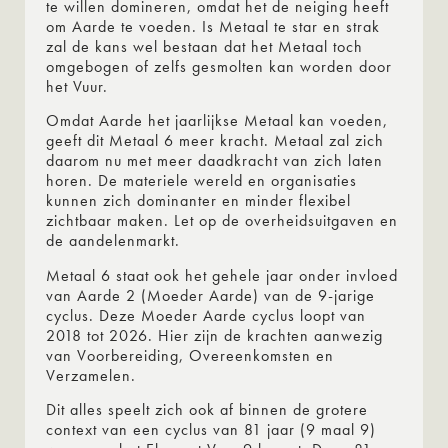
te willen domineren, omdat het de neiging heeft
om Aarde te voeden. Is Metaal te star en strak
zal de kans wel bestaan dat het Metaal toch
omgebogen of zelfs gesmolten kan worden door
het Vuur.
Omdat Aarde het jaarlijkse Metaal kan voeden,
geeft dit Metaal 6 meer kracht. Metaal zal zich
daarom nu met meer daadkracht van zich laten
horen. De materiele wereld en organisaties
kunnen zich dominanter en minder flexibel
zichtbaar maken. Let op de overheidsuitgaven en
de aandelenmarkt.
Metaal 6 staat ook het gehele jaar onder invloed
van Aarde 2 (Moeder Aarde) van de 9-jarige
cyclus. Deze Moeder Aarde cyclus loopt van
2018 tot 2026. Hier zijn de krachten aanwezig
van Voorbereiding, Overeenkomsten en
Verzamelen.
Dit alles speelt zich ook af binnen de grotere
context van een cyclus van 81 jaar (9 maal 9)