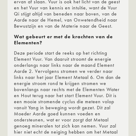
ervan af slaan. Vuur is ook het licht van de geest
en het Vuur van kennis en intuïtie, want de Vuur
Qi stijgt altijd van beneden naar boven, van de
Aarde naar de Hemel, van Onwetendheid naar
Bewustzijn en van de Materie naar de Geest.
Wat gebeurt er met de krachten van de
Elementen?
Deze periode start de reeks op het richting
Element Vuur. Van daaruit stroomt de energie
onderlangs naar links naar de maand Element
Aarde 2. Vervolgens stromen we verder naar
links naar het jaar Element Metaal 6. Om dan de
energie stroom rond te krijgen stromen we
bovenlangs naar rechts met de Elementen Water
en Hout terug naar het start Element Vuur. Dit is
een mooie stromende cyclus die meteen volop
vanuit Yang in beweging wordt gezet. Dit zal
Moeder Aarde goed kunnen voeden en
ondersteunen, wat er voor zorgt dat Metaal
genoeg mineralen tot zich kan nemen. Vuur zal
hier niet echt de neiging hebben om het Metaal