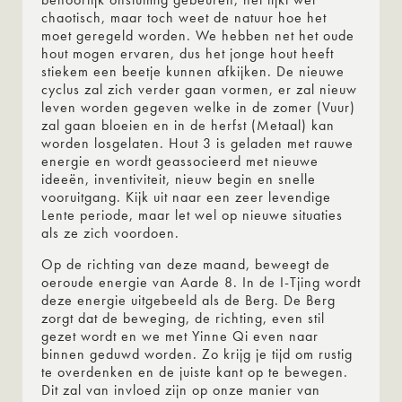
chaotisch, maar toch weet de natuur hoe het
moet geregeld worden. We hebben net het oude
hout mogen ervaren, dus het jonge hout heeft
stiekem een beetje kunnen afkijken. De nieuwe
cyclus zal zich verder gaan vormen, er zal nieuw
leven worden gegeven welke in de zomer (Vuur)
zal gaan bloeien en in de herfst (Metaal) kan
worden losgelaten. Hout 3 is geladen met rauwe
energie en wordt geassocieerd met nieuwe
ideeën, inventiviteit, nieuw begin en snelle
vooruitgang. Kijk uit naar een zeer levendige
Lente periode, maar let wel op nieuwe situaties
als ze zich voordoen.
Op de richting van deze maand, beweegt de
oeroude energie van Aarde 8. In de I-Tjing wordt
deze energie uitgebeeld als de Berg. De Berg
zorgt dat de beweging, de richting, even stil
gezet wordt en we met Yinne Qi even naar
binnen geduwd worden. Zo krijg je tijd om rustig
te overdenken en de juiste kant op te bewegen.
Dit zal van invloed zijn op onze manier van