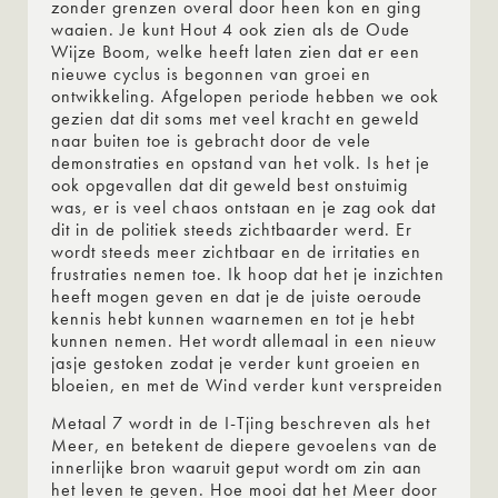
zonder grenzen overal door heen kon en ging
waaien. Je kunt Hout 4 ook zien als de Oude
Wijze Boom, welke heeft laten zien dat er een
nieuwe cyclus is begonnen van groei en
ontwikkeling. Afgelopen periode hebben we ook
gezien dat dit soms met veel kracht en geweld
naar buiten toe is gebracht door de vele
demonstraties en opstand van het volk. Is het je
ook opgevallen dat dit geweld best onstuimig
was, er is veel chaos ontstaan en je zag ook dat
dit in de politiek steeds zichtbaarder werd. Er
wordt steeds meer zichtbaar en de irritaties en
frustraties nemen toe. Ik hoop dat het je inzichten
heeft mogen geven en dat je de juiste oeroude
kennis hebt kunnen waarnemen en tot je hebt
kunnen nemen. Het wordt allemaal in een nieuw
jasje gestoken zodat je verder kunt groeien en
bloeien, en met de Wind verder kunt verspreiden
Metaal 7 wordt in de I-Tjing beschreven als het
Meer, en betekent de diepere gevoelens van de
innerlijke bron waaruit geput wordt om zin aan
het leven te geven. Hoe mooi dat het Meer door