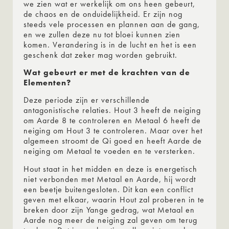
we zien wat er werkelijk om ons heen gebeurt,
de chaos en de onduidelijkheid. Er zijn nog
steeds vele processen en plannen aan de gang,
en we zullen deze nu tot bloei kunnen zien
komen. Verandering is in de lucht en het is een
geschenk dat zeker mag worden gebruikt.
Wat gebeurt er met de krachten van de
Elementen?
Deze periode zijn er verschillende
antagonistische relaties. Hout 3 heeft de neiging
om Aarde 8 te controleren en Metaal 6 heeft de
neiging om Hout 3 te controleren. Maar over het
algemeen stroomt de Qi goed en heeft Aarde de
neiging om Metaal te voeden en te versterken.
Hout staat in het midden en deze is energetisch
niet verbonden met Metaal en Aarde, hij wordt
een beetje buitengesloten. Dit kan een conflict
geven met elkaar, waarin Hout zal proberen in te
breken door zijn Yange gedrag, wat Metaal en
Aarde nog meer de neiging zal geven om terug