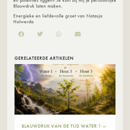
en potenties liggen? Je kunt bij mij je persoonlijke
Blauwdruk laten maken.
Energieke en liefdevolle groet van Natasja
Holwerda
GERELATEERDE ARTIKELEN
BLAUWDRUK VAN DE TIJD WATER 1 –