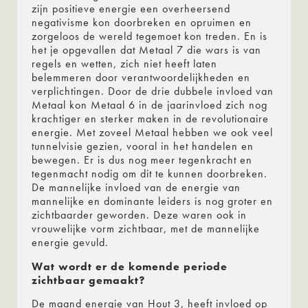
zijn positieve energie een overheersend
negativisme kon doorbreken en opruimen en
zorgeloos de wereld tegemoet kon treden. En is
het je opgevallen dat Metaal 7 die wars is van
regels en wetten, zich niet heeft laten
belemmeren door verantwoordelijkheden en
verplichtingen. Door de drie dubbele invloed van
Metaal kon Metaal 6 in de jaarinvloed zich nog
krachtiger en sterker maken in de revolutionaire
energie. Met zoveel Metaal hebben we ook veel
tunnelvisie gezien, vooral in het handelen en
bewegen. Er is dus nog meer tegenkracht en
tegenmacht nodig om dit te kunnen doorbreken.
De mannelijke invloed van de energie van
mannelijke en dominante leiders is nog groter en
zichtbaarder geworden. Deze waren ook in
vrouwelijke vorm zichtbaar, met de mannelijke
energie gevuld.
Wat wordt er de komende periode
zichtbaar gemaakt?
De maand energie van Hout 3, heeft invloed op