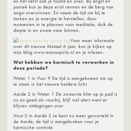
en het liefst ook je hoofd en oren. Bij angst en
paniek kun je deze eruit rennen en de berg van
angst overwinnen. En neem de tijd om bij te
tanken en je energie te herstellen, door
momenten in te plannen voor meditatie, duik de
diepte in en zwem naar binnen.
Voor meer informatie
over dit nieuwe Metaal 6 jaar, kun je kijken op
mijn blog www.manaspirits.nl en je inlezen.
Wat hebben we karmisch te verwerken in
deze periode?
Water 1 in Vuur 9 De tijd is aangekomen om op
te staan in het nieuwe heldere licht
Aarde 2 in Water 1 De zwaarste klim op je pad is
nu zo goed als voorbij, blijf wel alert want er
blijven uitdagingen over
Hout 3 in Aarde 2 Je bent nu meer geworteld in
de Aarde, de tijd is aangebroken voor je
karmische controle