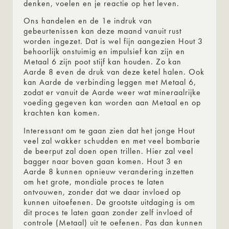
denken, voelen en je reactie op het leven.
Ons handelen en de 1e indruk van
gebeurtenissen kan deze maand vanuit rust
worden ingezet. Dat is wel fijn aangezien Hout 3
behoorlijk onstuimig en impulsief kan zijn en
Metaal 6 zijn poot stijf kan houden. Zo kan
Aarde 8 even de druk van deze ketel halen. Ook
kan Aarde de verbinding leggen met Metaal 6,
zodat er vanuit de Aarde weer wat mineraalrijke
voeding gegeven kan worden aan Metaal en op
krachten kan komen.
Interessant om te gaan zien dat het jonge Hout
veel zal wakker schudden en met veel bombarie
de beerput zal doen open trillen. Hier zal veel
bagger naar boven gaan komen. Hout 3 en
Aarde 8 kunnen opnieuw verandering inzetten
om het grote, mondiale proces te laten
ontvouwen, zonder dat we daar invloed op
kunnen uitoefenen. De grootste uitdaging is om
dit proces te laten gaan zonder zelf invloed of
controle (Metaal) uit te oefenen. Pas dan kunnen