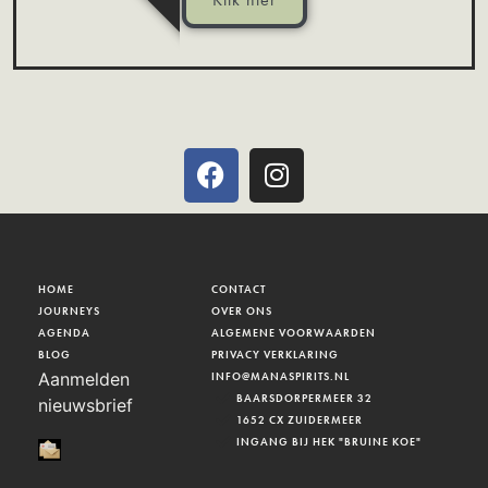
HOME
CONTACT
JOURNEYS
OVER ONS
AGENDA
ALGEMENE VOORWAARDEN
BLOG
PRIVACY VERKLARING
Aanmelden
INFO@MANASPIRITS.NL
BAARSDORPERMEER 32
nieuwsbrief
1652 CX ZUIDERMEER
INGANG BIJ HEK "BRUINE KOE"