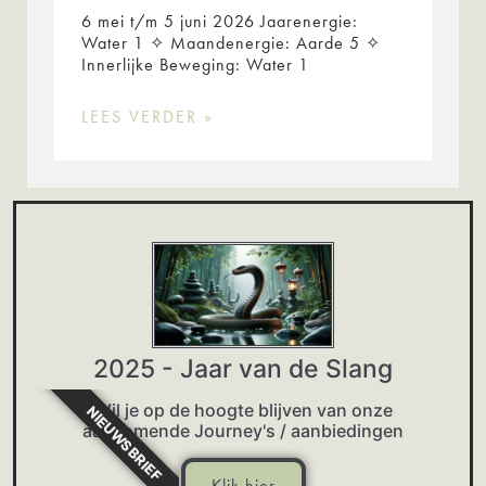
6 mei t/m 5 juni 2026 Jaarenergie:
Water 1 ✧ Maandenergie: Aarde 5 ✧
Innerlijke Beweging: Water 1
LEES VERDER »
2025 - Jaar van de Slang
Wil je op de hoogte blijven van onze
NIEUWSBRIEF
aankomende Journey's / aanbiedingen
Klik hier