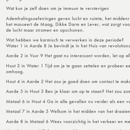
Wat kun je zelf doen om je immuun te verstevigen
Ademhalingsoefeningen geven lucht en ruimte, het middenr
het masseert de Maag, Dikke Darm en Lever, wat zorgt voor d
de lucht maar stromen en opschonen.
Wat hebben we karmisch te verwerken in deze periode?
Water 1 in Aarde 8 Je bevindt je in het Huis van revolution
Aarde 2 in Vuur 9 Het gaat nu interessant worden, let op all
Hout 3 in Water 1 Tijd om je te gaan settelen en probeer ee
omhoog.
Hout 4 in Aarde 2 Het zou je goed doen om contact te mak
Aarde 5 in Hout 3 Ben je klaar om op te staan? Het zou zom
Metaal 6 in Hout 4 Ga in alle gevallen nu verder als een 
Metaal 7 in Aarde 5 Welkom in het midden van het draaiende
Aarde 8 in Metaal 6 Wees voorzichtig in het verkeer en m