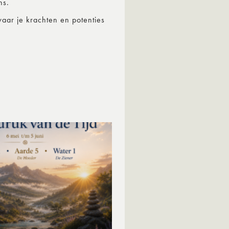
ns.
aar je krachten en potenties