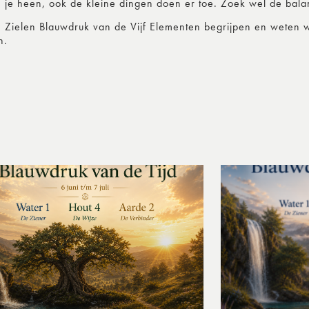
m je heen, ook de kleine dingen doen er toe. Zoek wel de bala
n Zielen Blauwdruk van de Vijf Elementen begrijpen en weten w
n.