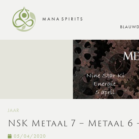
BLAUWD
JAAR
NSK Metaal 7 – Metaal 6 
05/04/2020