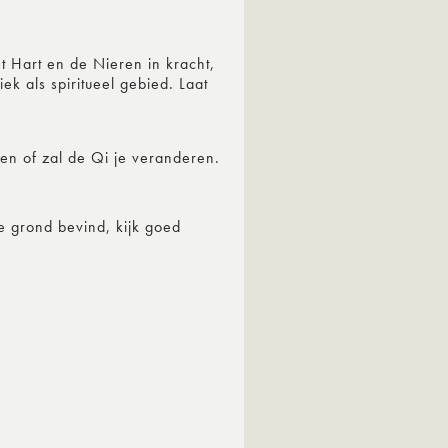
 Hart en de Nieren in kracht,
k als spiritueel gebied. Laat
den of zal de Qi je veranderen.
de grond bevind, kijk goed