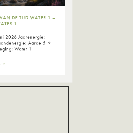
VAN DE TIJD WATER 1 –
WATER 1
uni 2026 Jaarenergie:
andenergie: Aarde 5 ✧
eweging: Water 1
R »