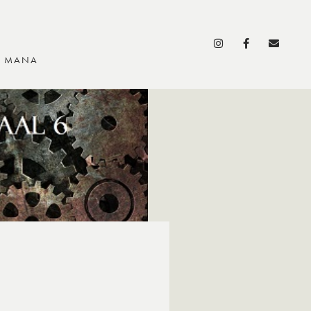
S MANA