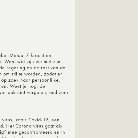
bel Metaal 7 kracht en
. Want wat zijn we met zijn
de regering en de rest van de
om stil te worden, zodat er
 op zoek naar persoonlijke,
ren. Weet je nog, de
ker ook niet vergeten, oud zeer
n virus, zoals Covid-19, een
d. Het Corona virus gaat als
ig” mee geconfronteerd en in