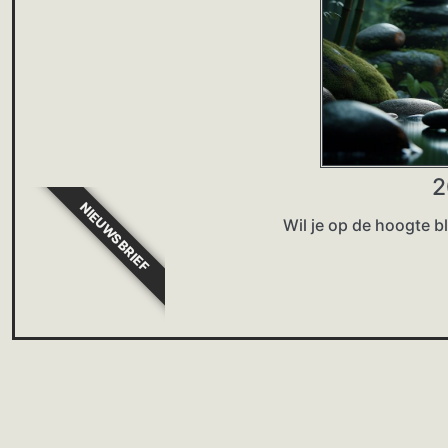
2
NIEUWSBRIEF
Wil je op de hoogte 