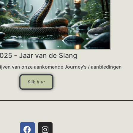
025 - Jaar van de Slang
blijven van onze aankomende Journey's / aanbiedingen
Klik hier