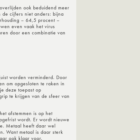
 overlijden ook beduidend meer
de cijfers niet anders: bijna
rhouding – 64,5 procent –
ouwen even vaak het virus
laren door een combinatie van
juist worden verminderd. Door
 en om opgesloten te raken in
je deze toepast op
rip te krijgen van de sfeer van
het afstemmen is op het
pgefrist wordt. Er wordt nieuwe
ie. Metaal heeft daar wel
n. Want metaal is daar sterk
aar ook klaar voor.