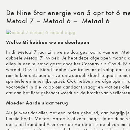
De Nine Star energie van 5 apr tot 6 m
Metaal 7 – Metaal 6 – Metaal 6
Welke Qi hebben we nu doorlopen
In dit Metaal 7 jaar zijn we nu doorgestroomd van een M
dubbele Metaal 7 invloed. Je hebt deze afgelopen maand de
allen in een stilstand gezet door het Coronavirus Covid-19
wereld. Deze stilstand hebben we trouwens al volop aan k
ruimte kon ontstaan om verantwoordelijkheid te gaan nemen
spirituele en innerlijke groei. Ook hebben we afgelopen
voorouderlijn die volop om aandacht vraagt en wat ons all
dat aan het licht gebracht wordt en de kracht van verlichte
Moeder Aarde slaat terug
Als je weet dat alles met een reden gebeurd, dan begrijp je
functie heeft. Moeder Aarde is al zeer lange tijd de dupe 
een snel brandend Vuur over de Aarde en is nu al van imm