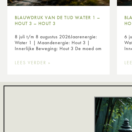
BLAUWDRUK VAN DE TIJD WATER 1 –
BL
HOUT 3 – HOUT 3
HO
8 juli t/m 8 augustus 2026Jaarenergie:
6 j
Water 1 | Maandenergie: Hout 3 |
Wat
Innerlijke Beweging: Hout 3 De moed om
Inn
LEES VERDER »
LE