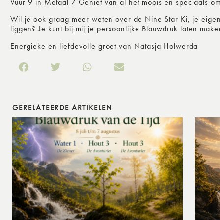
Vuur 9 in Metaal 7 Geniet van al het moois en speciaals o
Wil je ook graag meer weten over de Nine Star Ki, je eige
liggen? Je kunt bij mij je persoonlijke Blauwdruk laten make
Energieke en liefdevolle groet van Natasja Holwerda
GERELATEERDE ARTIKELEN