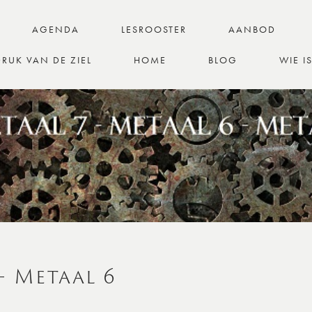
AGENDA
LESROOSTER
AANBOD
RUK VAN DE ZIEL
HOME
BLOG
WIE I
– Metaal 6