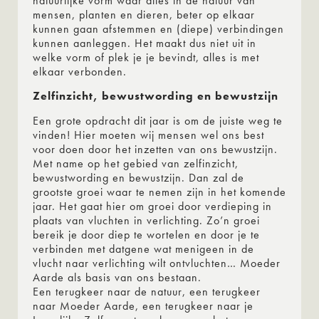
natuurlijke vorm waar alles in de natuur van
mensen, planten en dieren, beter op elkaar
kunnen gaan afstemmen en (diepe) verbindingen
kunnen aanleggen. Het maakt dus niet uit in
welke vorm of plek je je bevindt, alles is met
elkaar verbonden.
Zelfinzicht, bewustwording en bewustzijn
Een grote opdracht dit jaar is om de juiste weg te
vinden! Hier moeten wij mensen wel ons best
voor doen door het inzetten van ons bewustzijn.
Met name op het gebied van zelfinzicht,
bewustwording en bewustzijn. Dan zal de
grootste groei waar te nemen zijn in het komende
jaar. Het gaat hier om groei door verdieping in
plaats van vluchten in verlichting. Zo’n groei
bereik je door diep te wortelen en door je te
verbinden met datgene wat menigeen in de
vlucht naar verlichting wilt ontvluchten… Moeder
Aarde als basis van ons bestaan.
Een terugkeer naar de natuur, een terugkeer
naar Moeder Aarde, een terugkeer naar je