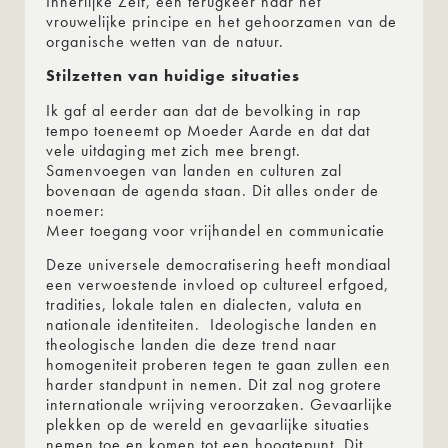
Innerlijke Zelf, een terugkeer naar het
vrouwelijke principe en het gehoorzamen van de
organische wetten van de natuur.
Stilzetten van huidige situaties
Ik gaf al eerder aan dat de bevolking in rap
tempo toeneemt op Moeder Aarde en dat dat
vele uitdaging met zich mee brengt.
Samenvoegen van landen en culturen zal
bovenaan de agenda staan. Dit alles onder de
noemer:
Meer toegang voor vrijhandel en communicatie
Deze universele democratisering heeft mondiaal
een verwoestende invloed op cultureel erfgoed,
tradities, lokale talen en dialecten, valuta en
nationale identiteiten. Ideologische landen en
theologische landen die deze trend naar
homogeniteit proberen tegen te gaan zullen een
harder standpunt in nemen. Dit zal nog grotere
internationale wrijving veroorzaken. Gevaarlijke
plekken op de wereld en gevaarlijke situaties
nemen toe en komen tot een hoogtepunt. Dit