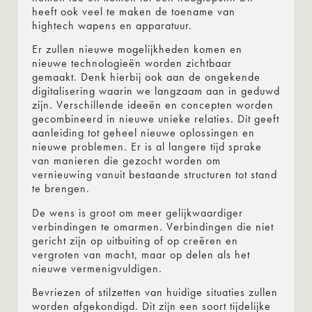
heeft ook veel te maken de toename van
hightech wapens en apparatuur.
Er zullen nieuwe mogelijkheden komen en
nieuwe technologieën worden zichtbaar
gemaakt. Denk hierbij ook aan de ongekende
digitalisering waarin we langzaam aan in geduwd
zijn. Verschillende ideeën en concepten worden
gecombineerd in nieuwe unieke relaties. Dit geeft
aanleiding tot geheel nieuwe oplossingen en
nieuwe problemen. Er is al langere tijd sprake
van manieren die gezocht worden om
vernieuwing vanuit bestaande structuren tot stand
te brengen.
De wens is groot om meer gelijkwaardiger
verbindingen te omarmen. Verbindingen die niet
gericht zijn op uitbuiting of op creëren en
vergroten van macht, maar op delen als het
nieuwe vermenigvuldigen.
Bevriezen of stilzetten van huidige situaties zullen
worden afgekondigd. Dit zijn een soort tijdelijke