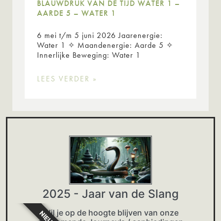
BLAUWDRUK VAN DE TIJD WATER 1 –
AARDE 5 – WATER 1
6 mei t/m 5 juni 2026 Jaarenergie:
Water 1 ✧ Maandenergie: Aarde 5 ✧
Innerlijke Beweging: Water 1
LEES VERDER »
2025 - Jaar van de Slang
Wil je op de hoogte blijven van onze