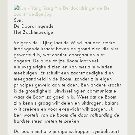
Sun:
De Doordringende
Het Zachtmoedige
Volgens de I Tjing laat de Wind laat een sterke
indringende kracht boven de grond zien die niet
geworteld is, wat continu doorgaat en niet
opgeeft. De oude Wijze Boom laat veel
nieuwsgierigheid zien en kan met alle winden
meebuigen. Er schuilt een zachtmoedigheid en
meegaandheid in de Boom, zonder zijn eigen
principes geweld aan te doen. Een andere kracht
is de grondigheid, uitwisseling en communicatie
waar de Boom zo goed in is. Weet dat de Boom
zijn kennis graag wilt delen en uitdragen, balans
wilt creëren en voor evenwicht wilt zorgen.
Ik
ben wortels van de boom die door volharding de
hardste steen weten te breken
De boom met al zijn eigenschappen symboliseert