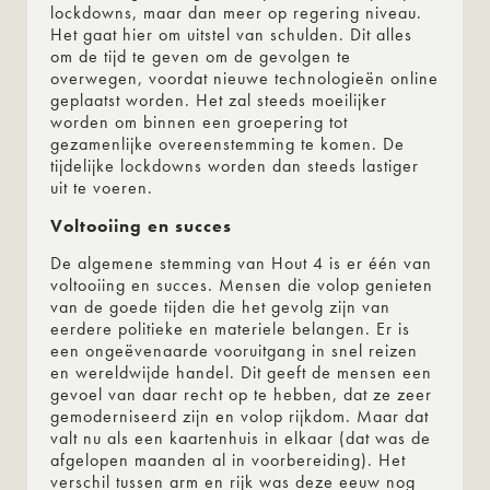
lockdowns, maar dan meer op regering niveau.
Het gaat hier om uitstel van schulden. Dit alles
om de tijd te geven om de gevolgen te
overwegen, voordat nieuwe technologieën online
geplaatst worden. Het zal steeds moeilijker
worden om binnen een groepering tot
gezamenlijke overeenstemming te komen. De
tijdelijke lockdowns worden dan steeds lastiger
uit te voeren.
Voltooiing en succes
De algemene stemming van Hout 4 is er één van
voltooiing en succes. Mensen die volop genieten
van de goede tijden die het gevolg zijn van
eerdere politieke en materiele belangen. Er is
een ongeëvenaarde vooruitgang in snel reizen
en wereldwijde handel. Dit geeft de mensen een
gevoel van daar recht op te hebben, dat ze zeer
gemoderniseerd zijn en volop rijkdom. Maar dat
valt nu als een kaartenhuis in elkaar (dat was de
afgelopen maanden al in voorbereiding). Het
verschil tussen arm en rijk was deze eeuw nog