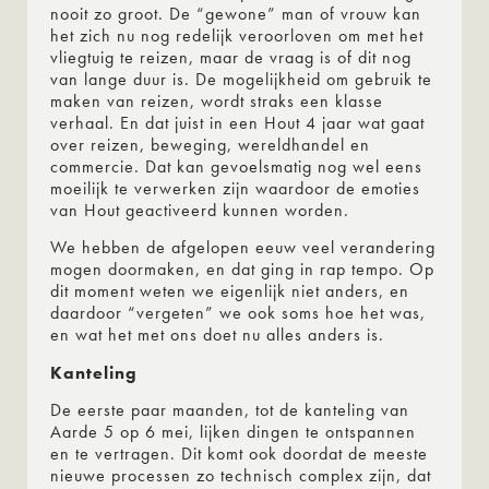
nooit zo groot. De “gewone” man of vrouw kan
het zich nu nog redelijk veroorloven om met het
vliegtuig te reizen, maar de vraag is of dit nog
van lange duur is. De mogelijkheid om gebruik te
maken van reizen, wordt straks een klasse
verhaal. En dat juist in een Hout 4 jaar wat gaat
over reizen, beweging, wereldhandel en
commercie. Dat kan gevoelsmatig nog wel eens
moeilijk te verwerken zijn waardoor de emoties
van Hout geactiveerd kunnen worden.
We hebben de afgelopen eeuw veel verandering
mogen doormaken, en dat ging in rap tempo. Op
dit moment weten we eigenlijk niet anders, en
daardoor “vergeten” we ook soms hoe het was,
en wat het met ons doet nu alles anders is.
Kanteling
De eerste paar maanden, tot de kanteling van
Aarde 5 op 6 mei, lijken dingen te ontspannen
en te vertragen. Dit komt ook doordat de meeste
nieuwe processen zo technisch complex zijn, dat