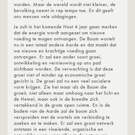
worden. Maar de wereld wordt niet kleiner, de
bevolking neemt in rap tempo toe. En dit geeft
ons mensen vele uitdagingen.
Je zult in het komende Hout 4 jaar gaan merken
dat de energie wordt aangezet om nieuwe
voeding te mogen ontvangen. De Boom wortelt
nu in een totaal andere Aarde en dat maakt dat
we nieuwe en krachtige voeding gaan
ontvangen. Er zal een ander soort groei,
ontwikkeling en vernieuwing op ons pad
zichtbaar worden. De verwachting is dat deze
groei niet of minder op economische groei
gericht is. De groei zal nu een veel socialere
vorm krijgen. Zie het maar als de Boom die
groeit, niet alleen maar omhoog naar het licht en
de Hemel, maar ook in de breedte zich
vertakkend in de grote open ruimte. En in de
bodem van de Aarde zal de boom zich
verspreiden met de wortels om verbinding te
zoeken en te maken. Er zal een groot netwerk
ontstaan in een vloeiende, organische en